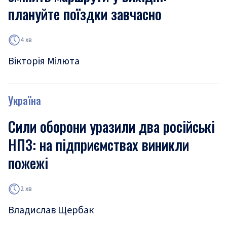
плануйте поїздки завчасно
4 хв
Вікторія Мілюта
Україна
Сили оборони уразили два російські
НПЗ: на підприємствах виникли
пожежі
2 хв
Владислав Щербак