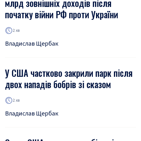
млрд зовнішніх доходів після
початку війни РФ проти України
2 хв
Владислав Щербак
У США частково закрили парк після
двох нападів бобрів зі сказом
2 хв
Владислав Щербак