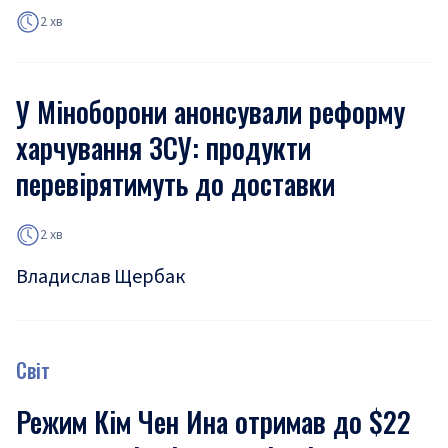
2 хв
У Міноборони анонсували реформу
харчування ЗСУ: продукти
перевірятимуть до доставки
2 хв
Владислав Щербак
Світ
Режим Кім Чен Ина отримав до $22