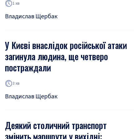
1 хв
Владислав Щербак
У Києві внаслідок російської атаки
загинула людина, ще четверо
постраждали
3 хв
Владислав Щербак
Деякий столичний транспорт
змінить маршрути у вихідні: