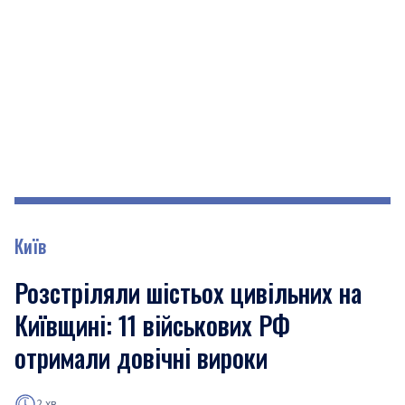
Київ
Розстріляли шістьох цивільних на
Київщині: 11 військових РФ
отримали довічні вироки
2 хв