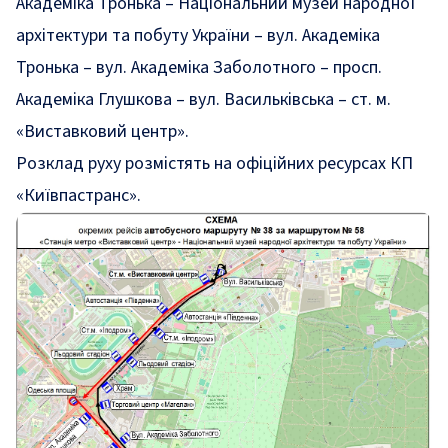
Академіка Тронька – Національний музей народної
архітектури та побуту України – вул. Академіка
Тронька – вул. Академіка Заболотного – просп.
Академіка Глушкова – вул. Васильківська – ст. м.
«Виставковий центр».
Розклад руху розмістять на офіційних ресурсах КП
«Київпастранс».