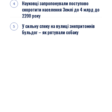
Науковці запропонували поступово
скоротити населення Землі до 4 млрд до
2200 року
У сильну спеку на вулиці знепритомнів
бульдог – як рятували собаку