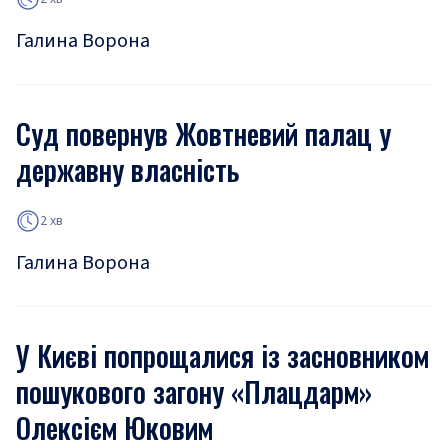
Галина Ворона
Суд повернув Жовтневий палац у
державну власність
2 хв
Галина Ворона
У Києві попрощалися із засновником
пошукового загону «Плацдарм»
Олексієм Юковим