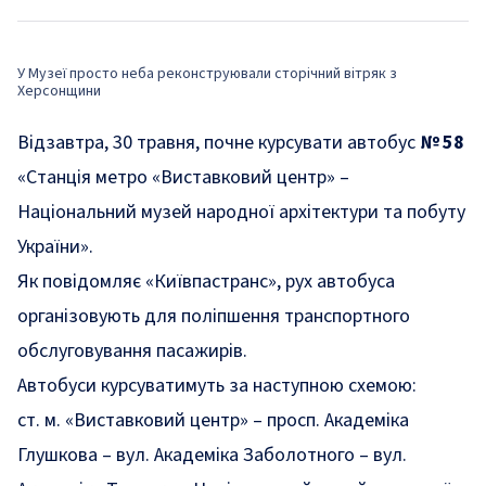
У Музеї просто неба реконструювали сторічний вітряк з
Херсонщини
Відзавтра, 30 травня, почне курсувати автобус
№ 58
«Станція метро «Виставковий центр» –
Національний музей народної архітектури та побуту
України».
Як
повідомляє
«Київпастранс», рух автобуса
організовують для поліпшення транспортного
обслуговування пасажирів.
Автобуси курсуватимуть за наступною схемою:
ст. м. «Виставковий центр» – просп. Академіка
Глушкова – вул. Академіка Заболотного – вул.