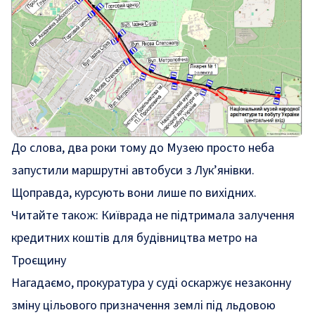
До слова, два роки тому до Музею просто неба
запустили
маршрутні автобуси з Лук’янівки.
Щоправда, курсують вони лише по вихідних.
Читайте також:
Київрада не підтримала залучення
кредитних коштів для будівництва метро на
Троєщину
Нагадаємо, прокуратура у суді
оскаржує
незаконну
зміну цільового призначення землі під льдовою