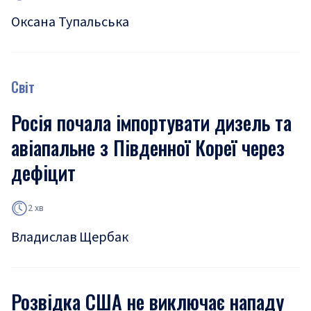
Оксана Тупальська
Світ
Росія почала імпортувати дизель та
авіапальне з Південної Кореї через
дефіцит
2 хв
Владислав Щербак
Розвідка США не виключає нападу