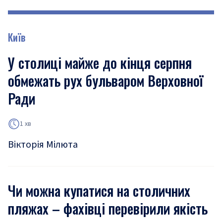
Київ
У столиці майже до кінця серпня
обмежать рух бульваром Верховної
Ради
1 хв
Вікторія Мілюта
Чи можна купатися на столичних
пляжах – фахівці перевірили якість