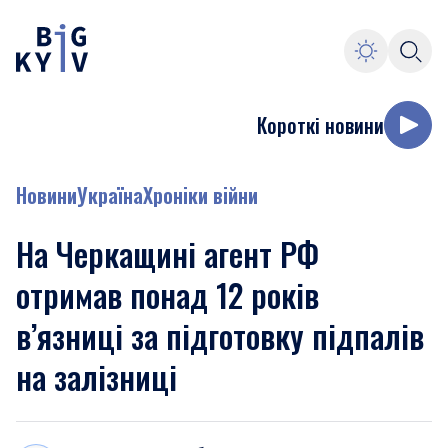
Короткі новини
Новини
Україна
Хроніки війни
На Черкащині агент РФ
отримав понад 12 років
в’язниці за підготовку підпалів
на залізниці