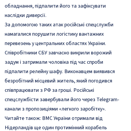
обладнання, підпалити його та зафіксувати
наслідки диверсії.
За допомогою таких атак російські спецслужби
намагалися порушити логістику вантажних
перевезень у центральних областях України.
Співробітники СБУ завчасно викрили ворожий
задум і затримали чоловіка під час спроби
підпалити релейну шафу. Виконавцем виявився
безробітний місцевий житель, який погодився
співпрацювати з РФ за гроші. Російські
спецслужбісти завербували його через Telegram-
канали з пропозиціями «легкого заробітку».
Читайте також:
ВМС України отримали від
Нідерландів ще один протимінний корабель