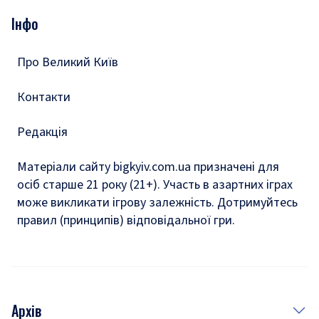
Опитування
Подкасти
Інфо
Тести
Про Великий Київ
Контакти
Редакція
Матеріали сайту bigkyiv.com.ua призначені для
осіб старше 21 року (21+). Участь в азартних іграх
може викликати ігрову залежність. Дотримуйтесь
правил (принципів) відповідальної гри.
Архів