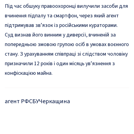
Під час обшуку правоохоронці вилучили засоби для
вчинення підпалу та смартфон, через який агент
підтримував зв’язок із російськими кураторами.
Суд визнав його винним у диверсії, вчиненій за
попередньою змовою групою осіб в умовах воєнного
стану. З урахуванням співпраці зі слідством чоловіку
призначили 12 років і один місяць ув’язнення з
конфіскацією майна.
агент РФ
СБУ
Черкащина