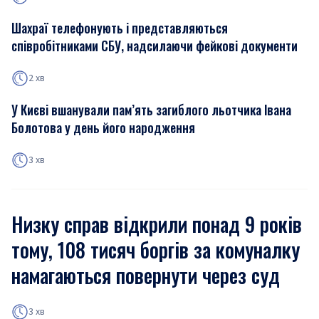
Шахраї телефонують і представляються
співробітниками СБУ, надсилаючи фейкові документи
2 хв
У Києві вшанували пам’ять загиблого льотчика Івана
Болотова у день його народження
3 хв
Низку справ відкрили понад 9 років
тому, 108 тисяч боргів за комуналку
намагаються повернути через суд
3 хв