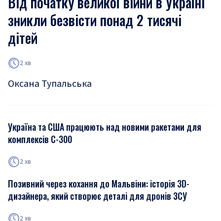
Від початку великої війни в Україні
зникли безвісти понад 2 тисячі
дітей
2 хв
Оксана Тупальська
Україна та США працюють над новими ракетами для
комплексів С-300
2 хв
Позивний через кохання до Мальвіни: історія 3D-
дизайнера, який створює деталі для дронів ЗСУ
2 хв