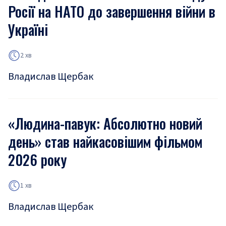
Росії на НАТО до завершення війни в
Україні
2 хв
Владислав Щербак
«Людина-павук: Абсолютно новий
день» став найкасовішим фільмом
2026 року
1 хв
Владислав Щербак