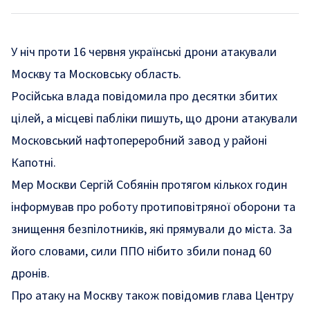
У ніч проти 16 червня українські дрони атакували
Москву та Московську область.
Російська влада повідомила про десятки збитих
цілей, а місцеві пабліки пишуть, що дрони атакували
Московський нафтопереробний завод у районі
Капотні.
Мер Москви Сергій Собянін протягом кількох годин
інформував про роботу протиповітряної оборони та
знищення безпілотників, які прямували до міста. За
його словами, сили ППО нібито збили понад 60
дронів.
Про атаку на Москву також
повідомив
глава Центру