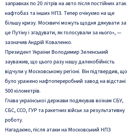
заправках по 20 літрів на авто після постійних атак
нафтобаз та інших НПЗ. Тепер очікуємо на ще
більшу кризу. Москвичі можуть щодня дякувати за
це Путіну і згадувати, як голосували за нього»
, —
зазначив Андрій Коваленко.
Президент України Володимир Зеленський
зауважив, що цього разу нашу далекобійність
відчули у Московському регіоні. Він
підтвердив
, що
було уражено нафтопереробний завод на відстані
500 кілометрів.
Глава української держави подякував воїнам СБУ,
СБС, ССО, ГУР та ракетних військ за результативну
роботу.
Нагадаємо, після атаки на Московський НПЗ