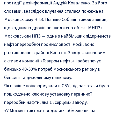
протидії дезінформації Андрій Коваленко. За його
словами, внаслідок влучання сталася пожежа на
Московському НПЗ. Пізніше Собянін також заявив,
що «одним із дронів пошкоджено об’єкт МНПЗ».
Московський НПЗ — одне з найбільших підприємств
нафтопереробної промисловості Росії, воно
розташоване в районі Капотні. Завод є ключовим
активом компанії «Газпром нефть» і забезпечує
близько 40-50% потреб московського регіону в
бензині та дизельному пальному.
Як
пізніше
поінформували в СБУ, під час атаки було
пошкоджено ключову установку первинної
переробки нафти, яка є «серцем» заводу.
«У Москві і так вже вводилися обмеження на