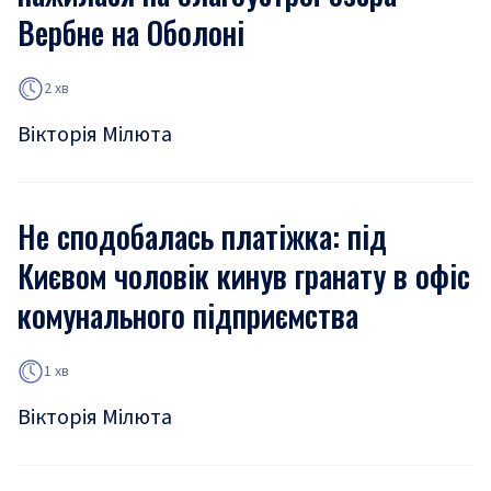
Вербне на Оболоні
2 хв
Вікторія Мілюта
Не сподобалась платіжка: під
Києвом чоловік кинув гранату в офіс
комунального підприємства
1 хв
Вікторія Мілюта