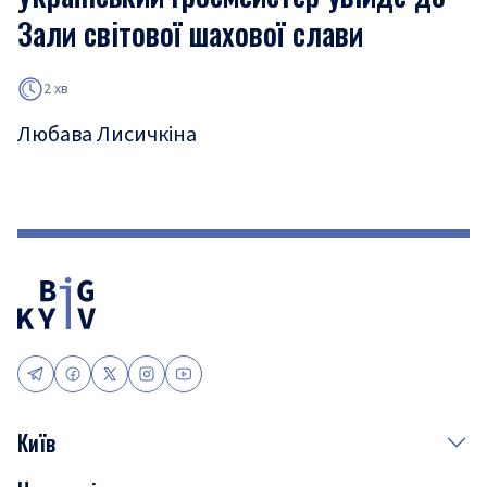
Зали світової шахової слави
2 хв
Любава Лисичкіна
Київ