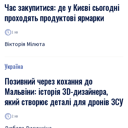
Час закупитися: де у Києві сьогодні
проходять продуктові ярмарки
1 хв
Вікторія Мілюта
Україна
Позивний через кохання до
Мальвіни: історія 3D-дизайнера,
який створює деталі для дронів ЗСУ
2 хв