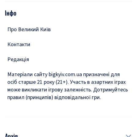
Опитування
Подкасти
Інфо
Тести
Про Великий Київ
Контакти
Редакція
Матеріали сайту bigkyiv.com.ua призначені для
осіб старше 21 року (21+). Участь в азартних іграх
може викликати ігрову залежність. Дотримуйтесь
правил (принципів) відповідальної гри.
Архів