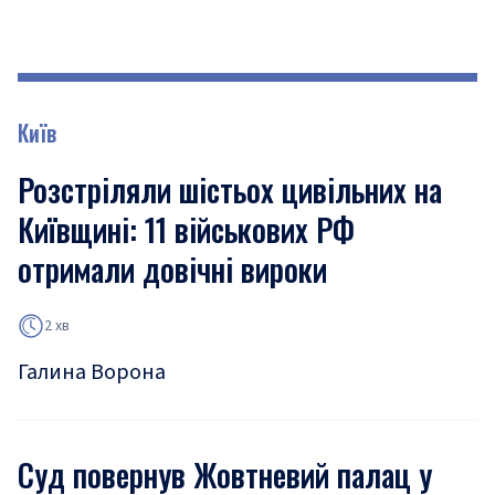
Київ
Розстріляли шістьох цивільних на
Київщині: 11 військових РФ
отримали довічні вироки
2 хв
Галина Ворона
Суд повернув Жовтневий палац у