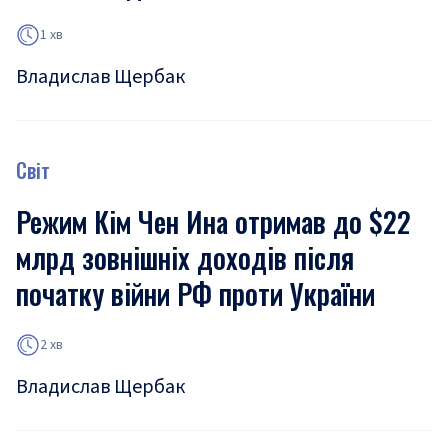
1 хв
Владислав Щербак
Світ
Режим Кім Чен Ина отримав до $22
млрд зовнішніх доходів після
початку війни РФ проти України
2 хв
Владислав Щербак