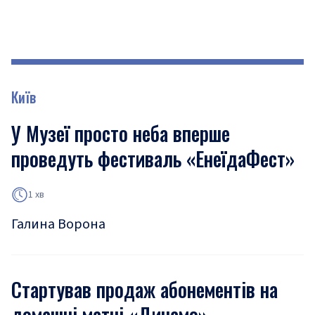
Київ
У Музеї просто неба вперше
проведуть фестиваль «ЕнеїдаФест»
1 хв
Галина Ворона
Стартував продаж абонементів на
домашні матчі «Динамо»