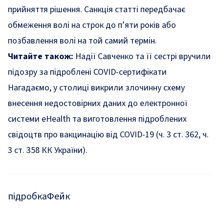
прийняття рішення. Санкція статті передбачає
обмеження волі на строк до п’яти років або
позбавлення волі на той самий термін.
Читайте також:
Надії Савченко та її сестрі вручили
підозру за підроблені COVID-сертифікати
Нагадаємо,
у столиці викрили злочинну схему
внесення недостовірних даних до електронної
системи eHealth
та виготовлення підроблених
свідоцтв про вакцинацію від COVID-19 (ч. 3 ст. 362, ч.
3 ст. 358 КК України).
підробка
Фейк