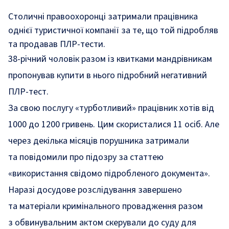
Столичні правоохоронці затримали працівника
однієї туристичної компанії за те, що той підробляв
та продавав ПЛР-тести.
38-річний чоловік разом із квитками мандрівникам
пропонував купити в нього підробний негативний
ПЛР-тест.
За свою послугу «турботливий» працівник хотів від
1000 до 1200 гривень. Цим скористалися 11 осіб. Але
через декілька місяців порушника затримали
та повідомили про підозру за статтею
«використання свідомо підробленого документа».
Наразі досудове розслідування завершено
та матеріали кримінального провадження разом
з обвинувальним актом скерували до суду для