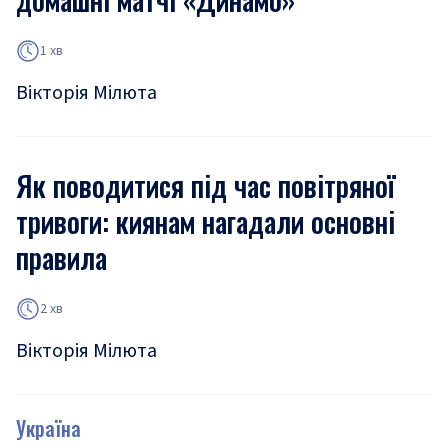
1 хв
Вікторія Мілюта
Як поводитися під час повітряної
тривоги: киянам нагадали основні
правила
2 хв
Вікторія Мілюта
Україна