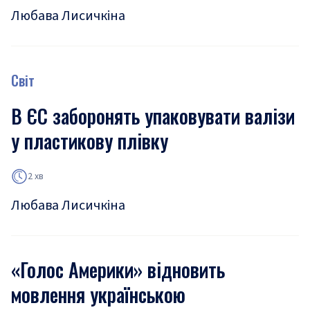
Любава Лисичкіна
Світ
В ЄС заборонять упаковувати валізи
у пластикову плівку
2 хв
Любава Лисичкіна
«Голос Америки» відновить
мовлення українською