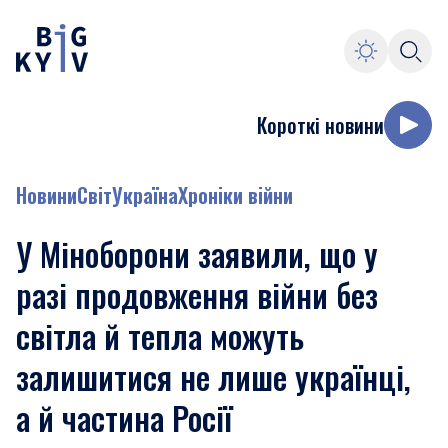
Короткі новини
Новини
Світ
Україна
Хроніки війни
У Міноборони заявили, що у
разі продовження війни без
світла й тепла можуть
залишитися не лише українці,
а й частина Росії