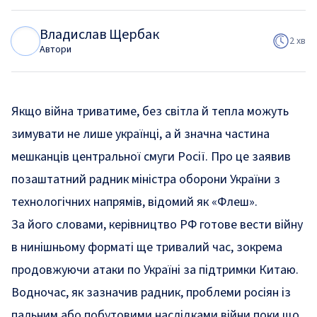
Владислав Щербак
В
Щ
2 хв
Автори
Якщо війна триватиме, без світла й тепла можуть
зимувати не лише українці, а й значна частина
мешканців центральної смуги Росії. Про це заявив
позаштатний радник міністра оборони України з
технологічних напрямів, відомий як «Флеш».
За його словами, керівництво РФ готове вести війну
в нинішньому форматі ще тривалий час, зокрема
продовжуючи атаки по Україні за підтримки Китаю.
Водночас, як зазначив радник, проблеми росіян із
пальним або побутовими наслідками війни поки що