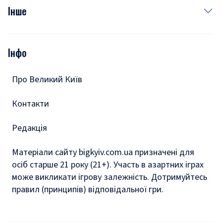
Фото
Інше
Відео
Опитування
Подкасти
Інфо
Тести
Про Великий Київ
Контакти
Редакція
Матеріали сайту bigkyiv.com.ua призначені для
осіб старше 21 року (21+). Участь в азартних іграх
може викликати ігрову залежність. Дотримуйтесь
правил (принципів) відповідальної гри.