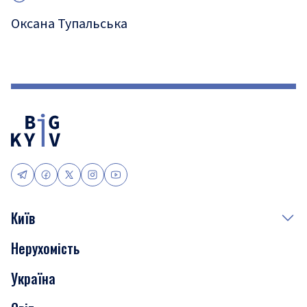
Оксана Тупальська
Київ
Нерухомість
Події
Україна
Скандали