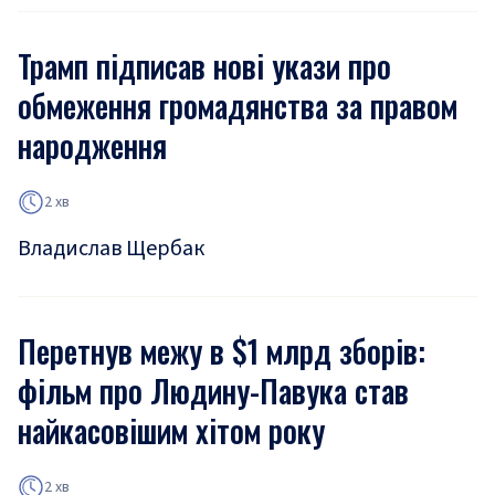
Трамп підписав нові укази про
обмеження громадянства за правом
народження
2 хв
Владислав Щербак
Перетнув межу в $1 млрд зборів:
фільм про Людину-Павука став
найкасовішим хітом року
2 хв