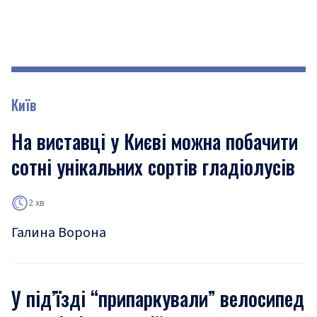
Київ
На виставці у Києві можна побачити
сотні унікальних сортів гладіолусів
2 хв
Галина Ворона
У під’їзді “припаркували” велосипед