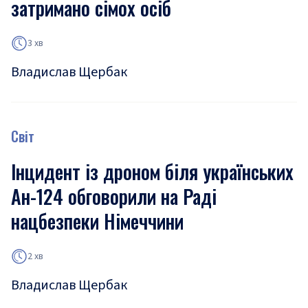
затримано сімох осіб
3 хв
Владислав Щербак
Світ
Інцидент із дроном біля українських
Ан-124 обговорили на Раді
нацбезпеки Німеччини
2 хв
Владислав Щербак