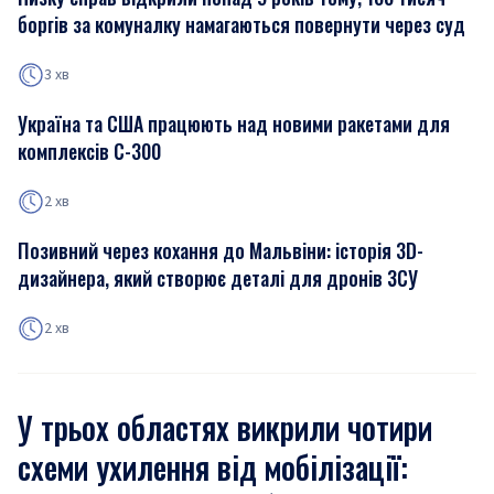
боргів за комуналку намагаються повернути через суд
3 хв
Україна та США працюють над новими ракетами для
комплексів С-300
2 хв
Позивний через кохання до Мальвіни: історія 3D-
дизайнера, який створює деталі для дронів ЗСУ
2 хв
У трьох областях викрили чотири
схеми ухилення від мобілізації: