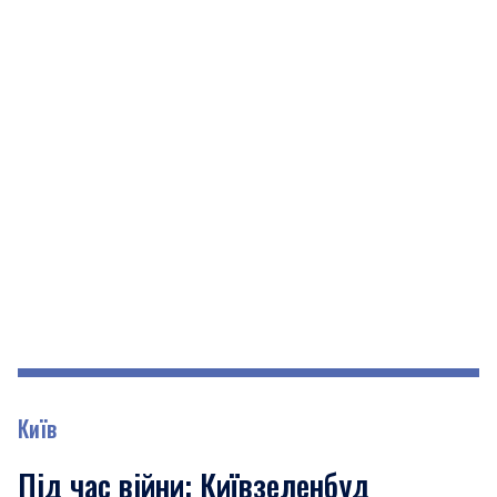
Київ
Під час війни: Київзеленбуд