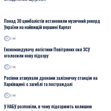
Понад 30 цимбалістів встановили музичний рекорд
України на найвищій вершині Карпат
1 хв
Екскомандувачу логістики Повітряних сил ЗСУ
оголосили нову підозру
2 хв
Росіяни атакували дронами залізничну станцію на
Харківщині: є загиблі та постраждалі
2 хв
У НАБУ розповіли, в чому підозрюють колишню