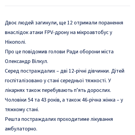
Двоє людей загинули, ще 12 отримали поранення
внаслідок атаки FPV-дрону на мікроавтобус у
Нікополі.
Про це повідомив голови Ради оборони міста
Олександр Вілкул.
Серед постраждалих – дві 12-річні дівчинки. Дітей
госпіталізовано у стані середньої тяжкості. У
лікарнях також перебувають п’ять дорослих.
Чоловіки 54 та 43 років, а також 46-річна жінка – у
тяжкому стані.
Решта постраждалих проходитиме лікування
амбулаторно.