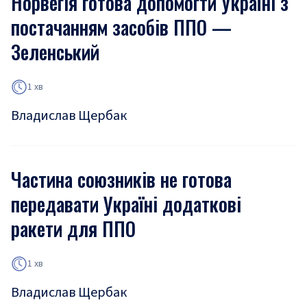
Норвегія готова допомогти Україні з
постачанням засобів ППО —
Зеленський
1 хв
Владислав Щербак
Частина союзників не готова
передавати Україні додаткові
ракети для ППО
1 хв
Владислав Щербак