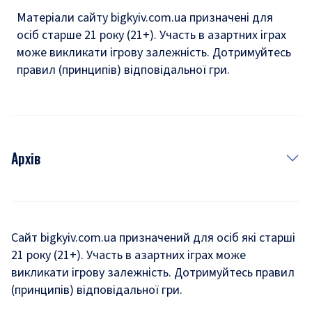
Матеріали сайту bigkyiv.com.ua призначені для
осіб старше 21 року (21+). Участь в азартних іграх
може викликати ігрову залежність. Дотримуйтесь
правил (принципів) відповідальної гри.
Архів
Новини
Історія
Сайт bigkyiv.com.ua призначений для осіб які старші
21 року (21+). Участь в азартних іграх може
Комуналка
викликати ігрову залежність. Дотримуйтесь правил
Хроніки війни
(принципів) відповідальної гри.