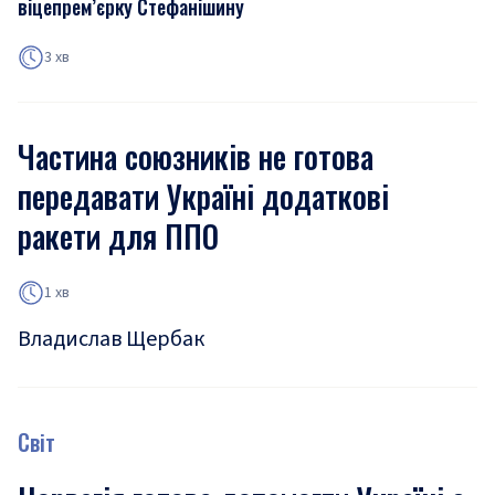
віцепрем’єрку Стефанішину
3 хв
Частина союзників не готова
передавати Україні додаткові
ракети для ППО
1 хв
Владислав Щербак
Світ