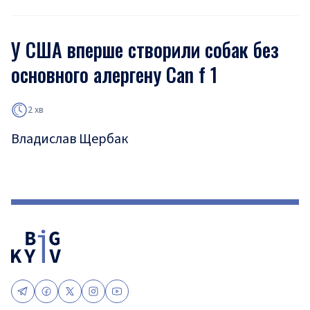
У США вперше створили собак без
основного алергену Can f 1
2 хв
Владислав Щербак