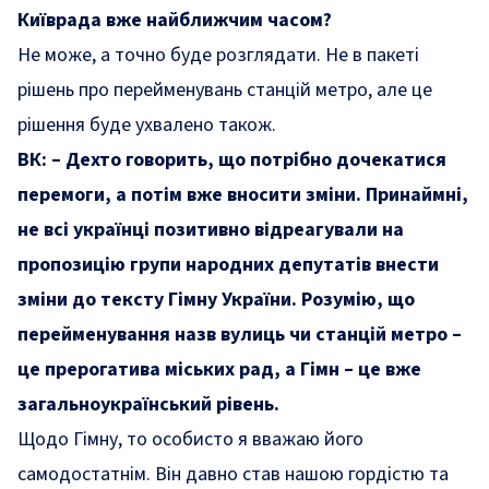
Київрада вже найближчим часом?
Не може, а точно буде розглядати. Не в пакеті
рішень про перейменувань станцій метро, але це
рішення буде ухвалено також.
ВК: – Дехто говорить, що потрібно дочекатися
перемоги, а потім вже вносити зміни. Принаймні,
не всі українці позитивно відреагували на
пропозицію групи народних депутатів внести
зміни до тексту Гімну України. Розумію, що
перейменування назв вулиць чи станцій метро –
це прерогатива міських рад, а Гімн – це вже
загальноукраїнський рівень.
Щодо Гімну, то особисто я вважаю його
самодостатнім. Він давно став нашою гордістю та