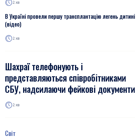
2 хв
В Україні провели першу трансплантацію легень дитині
(відео)
2 хв
Шахраї телефонують і
представляються співробітниками
СБУ, надсилаючи фейкові документи
2 хв
Світ