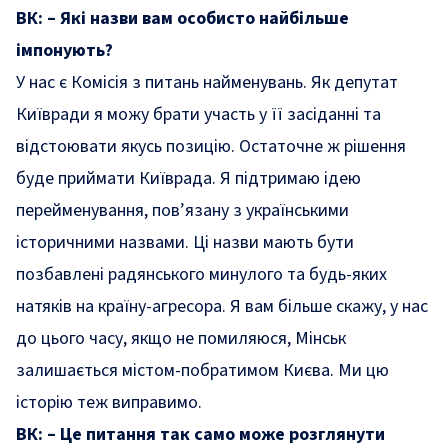
ВК: – Які назви вам особисто найбільше
імпонують?
У нас є Комісія з питань найменувань. Як депутат
Київради я можу брати участь у її засіданні та
відстоювати якусь позицію. Остаточне ж рішення
буде приймати Київрада. Я підтримаю
ідею
перейменування
, пов’язану з українськими
історичними назвами. Ці назви мають бути
позбавлені радянського минулого та будь-яких
натяків на країну-агресора. Я вам більше скажу, у нас
до цього часу, якщо не помиляюся, Мінськ
залишається містом-побратимом Києва. Ми цю
історію теж виправимо.
ВК: – Це питання так само може розглянути