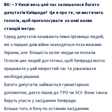
ВК: – У Києві весь цей час залишалося багато
депутатів Київради? Це я про те, чи вистачить
голосів, щоб проголосувати за
нові назви
станцій метро.
Серед депутатів називають певні прізвища людей,
які з перших днів війни знаходяться поза межами
України, але більшість колег нікуди не поїхали.
Голосів цих людей достатньо, щоб Київрада могла
працювати у цей непростий час та ухвалювати
необхідні рішення.
Багато депутатів займається гуманітарною
допомогою, дехто пішов до ТРО чи ЗСУ. Вони також
беруть участь у засіданнях Київради.
Більше того, я бачу по останнім засіданням