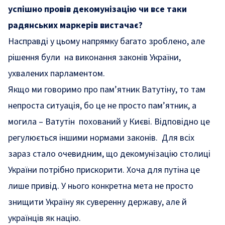
успішно провів декомунізацію чи все таки
радянських маркерів вистачає?
Насправді у цьому напрямку багато зроблено, але
рішення були на виконання законів України,
ухвалених парламентом.
Якщо ми говоримо про пам’ятник Ватутіну, то там
непроста ситуація, бо це не просто пам’ятник, а
могила – Ватутін похований у Києві. Відповідно це
регулюється іншими нормами законів. Для всіх
зараз стало очевидним, що декомунізацію столиці
України потрібно прискорити. Хоча для путіна це
лише привід. У нього конкретна мета не просто
знищити Україну як суверенну державу, але й
українців як націю.