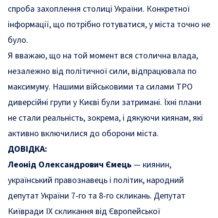
спроба захоплення столиці України. Конкретної
інформації, що потрібно готуватися, у міста точно не
було.
Я вважаю, що на той момент вся столична влада,
незалежно від політичної сили, відпрацювала по
максимуму. Нашими військовими та силами ТРО
диверсійні групи у Києві були затримані. Їхні плани
не стали реальність, зокрема, і дякуючи киянам, які
активно включилися до оборони міста.
ДОВІДКА:
Леонід Олександрович Ємець
— киянин,
український правознавець і політик, народний
депутат України 7-го та 8-го скликань. Депутат
Київради ІХ скликання від Європейської