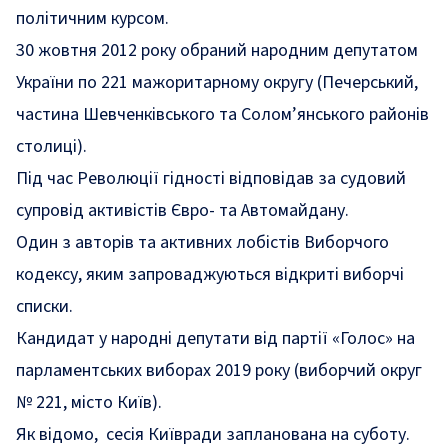
політичним курсом.
30 жовтня 2012 року обраний народним депутатом
України по 221 мажоритарному округу (Печерський,
частина Шевченківського та Солом’янського районів
столиці).
Під час Революції гідності відповідав за судовий
супровід активістів Євро- та Автомайдану.
Один з авторів та активних лобістів Виборчого
кодексу, яким запроваджуються відкриті виборчі
списки.
Кандидат у народні депутати від партії «Голос» на
парламентських виборах 2019 року (виборчий округ
№ 221, місто Київ).
Як відомо,
сесія Київради запланована на суботу.