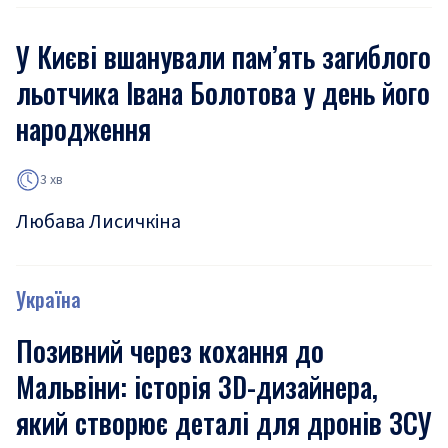
У Києві вшанували пам’ять загиблого
льотчика Івана Болотова у день його
народження
3 хв
Любава Лисичкіна
Україна
Позивний через кохання до
Мальвіни: історія 3D-дизайнера,
який створює деталі для дронів ЗСУ