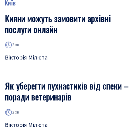
Київ
Кияни можуть замовити архівні
послуги онлайн
2 хв
Вікторія Мілюта
Як уберегти пухнастиків від спеки –
поради ветеринарів
2 хв
Вікторія Мілюта