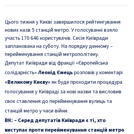
Цього тижня у Києві завершилося рейтингування
нових назв 5 станцій метро. У голосуванні взяло
участь 170 646 користувачів. Сесія Київради
запланована на суботу. На порядку денному –
перейменування станцій метрополітену.
Депутат Київради від фракції «Європейська
солідарність»
Леонід Ємець
розповів у коментарі
«Великому Києву»
як буде проходити процедура
голосування у Київраді за нові назви та висловив
своє ставлення до перейменування вулиць та
станцій метро у часи війни.
ВК: – Серед депутатів Київради є ті, хто
виступає проти
перейменування станцій метро