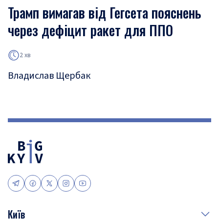
Трамп вимагав від Гегсета пояснень
через дефіцит ракет для ППО
2 хв
Владислав Щербак
Київ