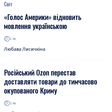
Світ
«Голос Америки» відновить
мовлення українською
1 хв
Любава Лисичкіна
Російський Ozon перестав
доставляти товари до тимчасово
окупованого Криму
2 хв