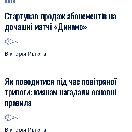
Київ
Стартував продаж абонементів на
домашні матчі «Динамо»
1 хв
Вікторія Мілюта
Як поводитися під час повітряної
тривоги: киянам нагадали основні
правила
2 хв
Вікторія Мілюта