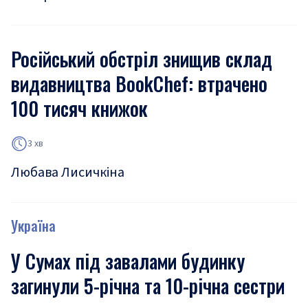
Російський обстріл знищив склад
видавництва BookChef: втрачено
100 тисяч книжок
3 хв
Любава Лисичкіна
Україна
У Сумах під завалами будинку
загинули 5-річна та 10-річна сестри