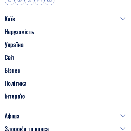
Київ
Нерухомість
Події
Україна
Скандали
Світ
Нерухомість
Бізнес
Транспорт
Політика
Інтерв'ю
Афіша
Здоров'я та краса