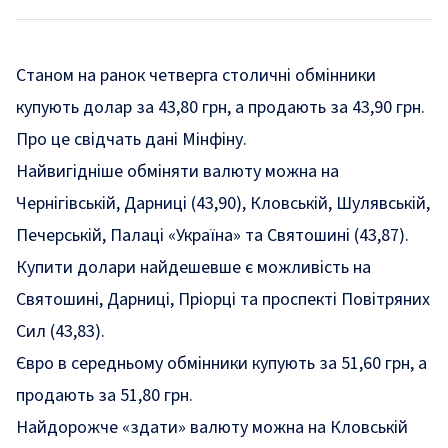
Станом на ранок четверга столичні обмінники
купують долар за 43,80 грн, а продають за 43,90 грн.
Про це
свідчать
дані Мінфіну.
Найвигідніше обміняти валюту можна на
Чернігівській, Дарниці (43,90), Кловській, Шулявській,
Печерській, Палаці «Україна» та Святошині (43,87).
Купити долари найдешевше є можливість на
Святошині, Дарниці, Пріорці та проспекті Повітряних
Сил (43,83).
Євро в середньому обмінники купують за 51,60 грн, а
продають за 51,80 грн.
Найдорожче «здати» валюту можна на Кловській