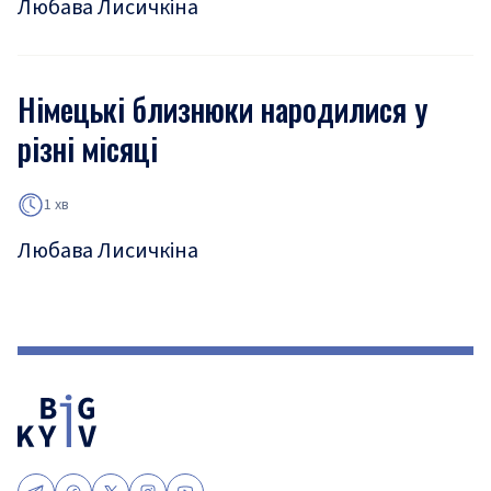
Любава Лисичкіна
Німецькі близнюки народилися у
різні місяці
1 хв
Любава Лисичкіна