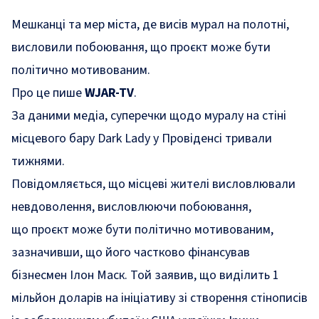
Мешканці та мер міста, де висів мурал на полотні,
висловили побоювання, що проєкт може бути
політично мотивованим.
Про це пише
WJAR-TV
.
За даними медіа, суперечки щодо муралу на стіні
місцевого бару Dark Lady у Провіденсі тривали
тижнями.
Повідомляється, що місцеві жителі висловлювали
невдоволення, висловлюючи побоювання,
що проєкт може бути політично мотивованим,
зазначивши, що його частково фінансував
бізнесмен Ілон Маск. Той заявив, що виділить 1
мільйон доларів на ініціативу зі створення стінописів