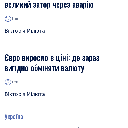
великий затор через аварію
1 хв
Вікторія Мілюта
Євро виросло в ціні: де зараз
вигідно обміняти валюту
1 хв
Вікторія Мілюта
Україна