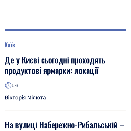
Київ
Де у Києві сьогодні проходять
продуктові ярмарки: локації
1 хв
Вікторія Мілюта
На вулиці Набережно-Рибальській –