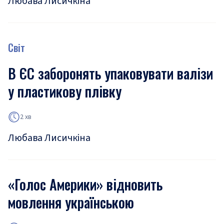
Любава Лисичкіна
Світ
В ЄС заборонять упаковувати валізи
у пластикову плівку
2 хв
Любава Лисичкіна
«Голос Америки» відновить
мовлення українською