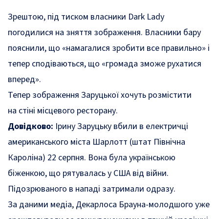
Зрештою, під тиском власники Dark Lady
погодилися на зняття зображення. Власники бару
пояснили, що «намагалися зробити все правильно» і
тепер сподіваються, що «громада зможе рухатися
вперед».
Тепер зображення Заруцької хочуть розмістити
на стіні місцевого ресторану.
Довідково:
Ірину Заруцьку вбили в електричці
американського міста Шарлотт (штат Північна
Кароліна) 22 серпня.
Вона була українською
біженкою, що рятувалась у США від війни.
Підозрюваного в нападі затримали одразу.
За даними медіа, Декарлоса Брауна-молодшого уже