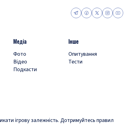
Медіа
Інше
Фото
Опитування
Відео
Тести
Подкасти
кликати ігрову залежність. Дотримуйтесь правил