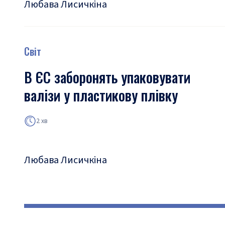
Любава Лисичкіна
Світ
В ЄС заборонять упаковувати
валізи у пластикову плівку
2 хв
Любава Лисичкіна