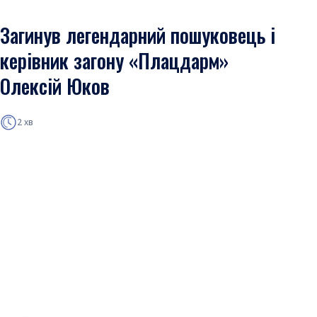
Загинув легендарний пошуковець і
керівник загону «Плацдарм»
Олексій Юков
2 хв