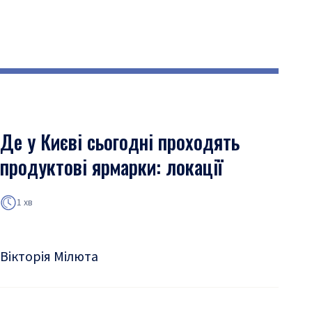
Де у Києві сьогодні проходять
продуктові ярмарки: локації
1 хв
Вікторія Мілюта