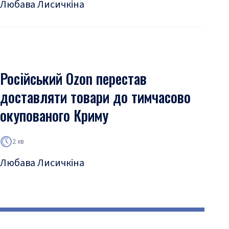
Любава Лисичкіна
Російський Ozon перестав
доставляти товари до тимчасово
окупованого Криму
2 хв
Любава Лисичкіна