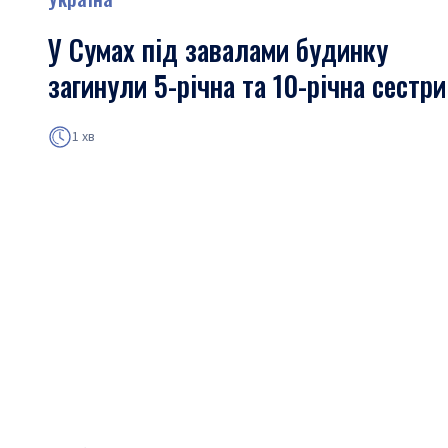
У Сумах під завалами будинку
загинули 5-річна та 10-річна сестри
1 хв