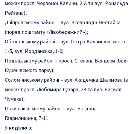
межах просп. Червоної Калини, 2-А та вул. Рональда
Рейгана);
Дніпровському районі – вул. Всеволода Нестайка
(поряд поштамту «Лівобережний»);
Оболонському районі – вул. Петра Калнишевського,
1-5, вул. Йорданська, 1-9;
Подільському районі – просп. Степана Бандери (біля
Куренівського парку);
Солом’янському районі – вул. Академіка Шалімова (в
межах просп. Любомира Гузара, 28 та вул. Василя
Чумака);
Шевченківському районі – вул. Богдана
Гаврилишина, 7-11.
У
неділю
в: