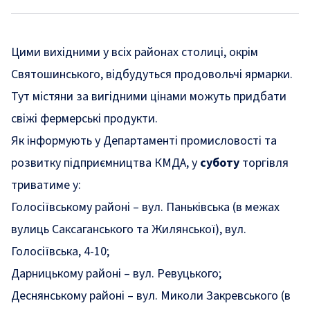
Цими вихідними у всіх районах столиці, окрім
Святошинського, відбудуться продовольчі ярмарки.
Тут містяни за вигідними цінами можуть придбати
свіжі фермерські продукти.
Як
інформують
у Департаменті промисловості та
розвитку підприємництва КМДА, у
суботу
торгівля
триватиме у:
Голосіївському районі – вул. Паньківська (в межах
вулиць Саксаганського та Жилянської), вул.
Голосіївська, 4-10;
Дарницькому районі – вул. Ревуцького;
Деснянському районі – вул. Миколи Закревського (в