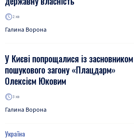
державну власність
2 хв
Галина Ворона
У Києві попрощалися із засновником
пошукового загону «Плацдарм»
Олексієм Юковим
3 хв
Галина Ворона
Україна