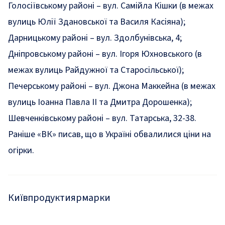
Голосіївському районі – вул. Самійла Кішки (в межах
вулиць Юлії Здановської та Василя Касіяна);
Дарницькому районі – вул. Здолбунівська, 4;
Дніпровському районі – вул. Ігоря Юхновського (в
межах вулиць Райдужної та Старосільської);
Печерському районі – вул. Джона Маккейна (в межах
вулиць Іоанна Павла II та Дмитра Дорошенка);
Шевченківському районі – вул. Татарська, 32-38.
Раніше «ВК» писав, що в Україні
обвалилися ціни на
огірки
.
Київ
продукти
ярмарки