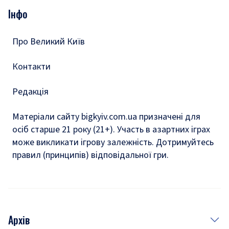
Опитування
Подкасти
Інфо
Тести
Про Великий Київ
Контакти
Редакція
Матеріали сайту bigkyiv.com.ua призначені для
осіб старше 21 року (21+). Участь в азартних іграх
може викликати ігрову залежність. Дотримуйтесь
правил (принципів) відповідальної гри.
Архів