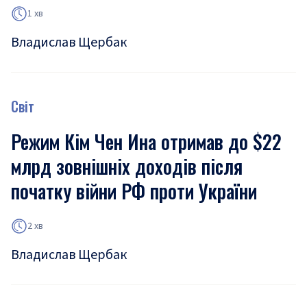
1 хв
Владислав Щербак
Світ
Режим Кім Чен Ина отримав до $22
млрд зовнішніх доходів після
початку війни РФ проти України
2 хв
Владислав Щербак