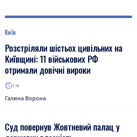
Київ
Розстріляли шістьох цивільних на
Київщині: 11 військових РФ
отримали довічні вироки
2 хв
Галина Ворона
Суд повернув Жовтневий палац у