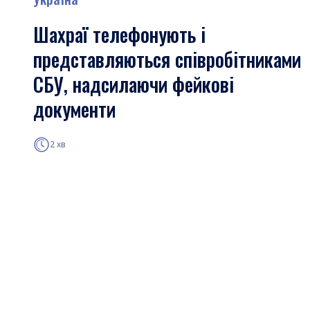
Шахраї телефонують і
представляються співробітниками
СБУ, надсилаючи фейкові
документи
2 хв