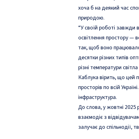
хоча б на деякий час спо
природою.
“У своїй роботі завжди 
освітлення простору — в
так, щоб воно працювало 
десятки різних типів опт
різні температури світл
Каблука вірить, що цей 
просторів по всій Україні
інфраструктура.
До слова, у жовтні 2025
взаємодіє з відвідувачам
залучає до спільнодії, т