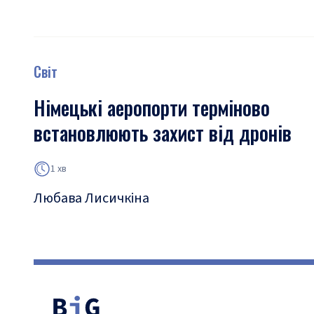
Світ
Німецькі аеропорти терміново
встановлюють захист від дронів
1 хв
Любава Лисичкіна