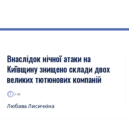
Внаслідок нічної атаки на
Київщину знищено склади двох
великих тютюнових компаній
2 хв
Любава Лисичкіна