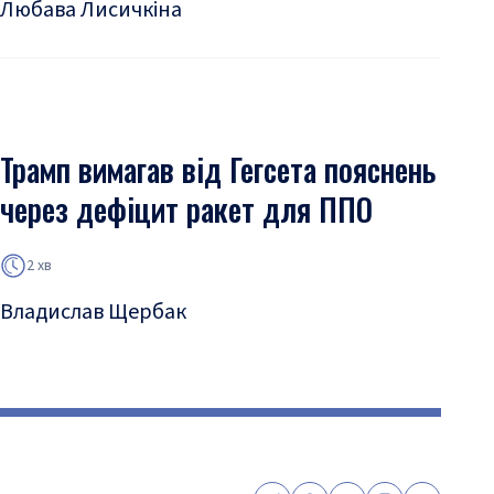
Любава Лисичкіна
Трамп вимагав від Гегсета пояснень
через дефіцит ракет для ППО
2 хв
Владислав Щербак