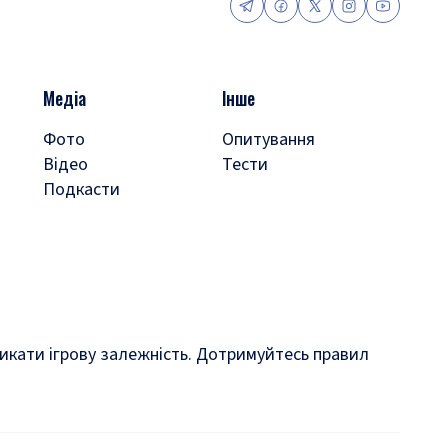
Медіа
Інше
Фото
Опитування
Відео
Тести
Подкасти
кликати ігрову залежність. Дотримуйтесь правил