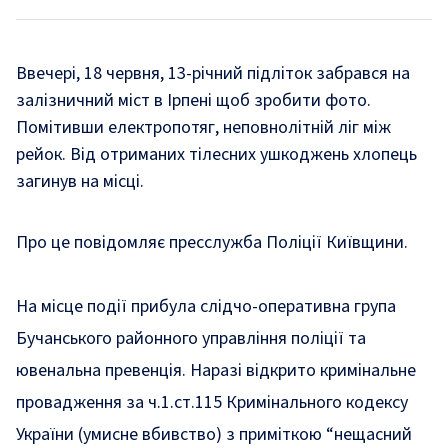
Ввечері, 18 червня, 13-річний підліток забрався на
залізничний міст в Ірпені щоб зробити фото.
Помітивши електропотяг, неповнолітній ліг між
рейок. Від отриманих тілесних ушкоджень хлопець
загинув на місці.
Про це повідомляє пресслужба Поліції Київщини.
На місце події прибула слідчо-оперативна група
Бучанського районного управління поліції та
ювенальна превенція. Наразі відкрито кримінальне
провадження за ч.1.ст.115 Кримінального кодексу
України (умисне вбивство) з приміткою “нещасний