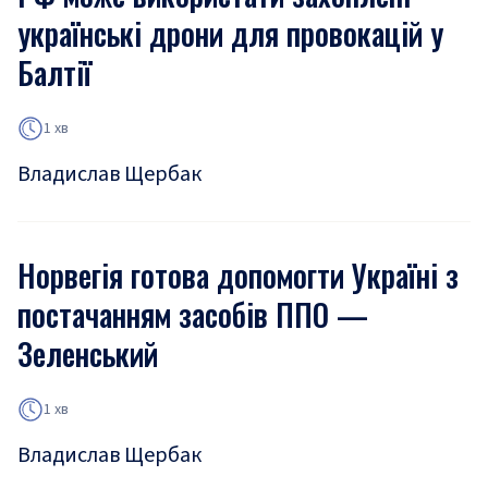
українські дрони для провокацій у
Балтії
1 хв
Владислав Щербак
Норвегія готова допомогти Україні з
постачанням засобів ППО —
Зеленський
1 хв
Владислав Щербак