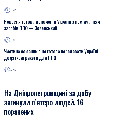
1 хв
Норвегія готова допомогти Україні з постачанням
засобів ППО — Зеленський
1 хв
Частина союзників не готова передавати Україні
додаткові ракети для ППО
1 хв
На Дніпропетровщині за добу
загинули п’ятеро людей, 16
поранених