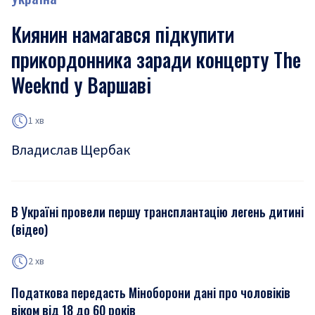
Киянин намагався підкупити
прикордонника заради концерту The
Weeknd у Варшаві
1 хв
Владислав Щербак
В Україні провели першу трансплантацію легень дитині
(відео)
2 хв
Податкова передасть Міноборони дані про чоловіків
віком від 18 до 60 років