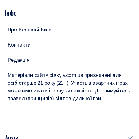
Опитування
Подкасти
Інфо
Тести
Про Великий Київ
Контакти
Редакція
Матеріали сайту bigkyiv.com.ua призначені для
осіб старше 21 року (21+). Участь в азартних іграх
може викликати ігрову залежність. Дотримуйтесь
правил (принципів) відповідальної гри.
Архів