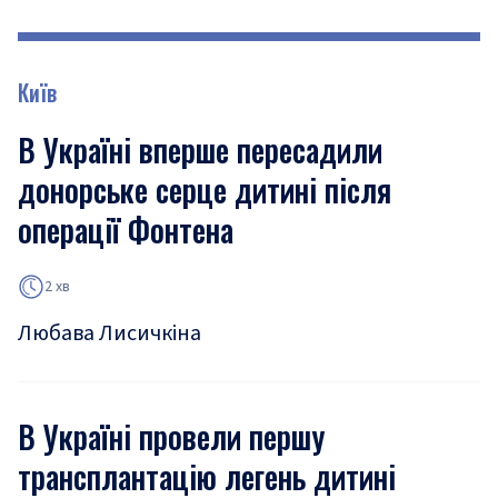
Київ
В Україні вперше пересадили
донорське серце дитині після
операції Фонтена
2 хв
Любава Лисичкіна
В Україні провели першу
трансплантацію легень дитині