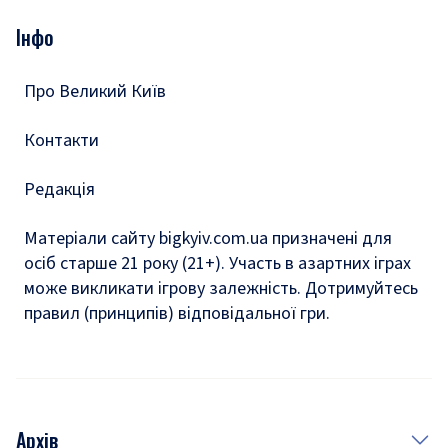
Опитування
Подкасти
Інфо
Тести
Про Великий Київ
Контакти
Редакція
Матеріали сайту bigkyiv.com.ua призначені для
осіб старше 21 року (21+). Участь в азартних іграх
може викликати ігрову залежність. Дотримуйтесь
правил (принципів) відповідальної гри.
Архів