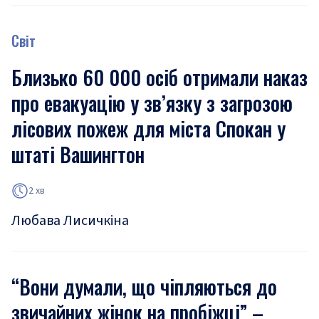
Світ
Близько 60 000 осіб отримали наказ
про евакуацію у зв’язку з загрозою
лісових пожеж для міста Спокан у
штаті Вашингтон
2 хв
Любава Лисичкіна
“Вони думали, що чіпляються до
звичайних жінок на пробіжці” –