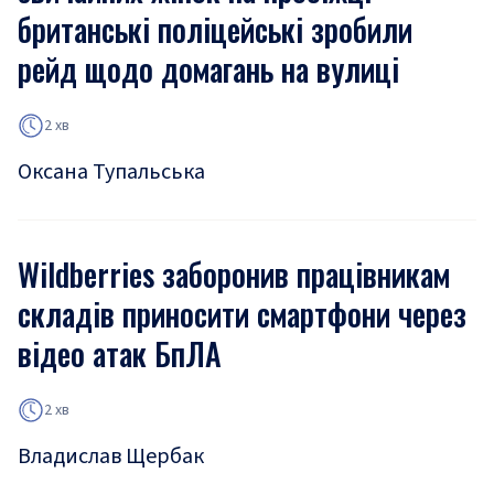
британські поліцейські зробили
рейд щодо домагань на вулиці
2 хв
Оксана Тупальська
Wildberries заборонив працівникам
складів приносити смартфони через
відео атак БпЛА
2 хв
Владислав Щербак