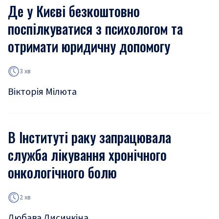
Де у Києві безкоштовно
поспілкуватися з психологом та
отримати юридичну допомогу
3 хв
Вікторія Мілюта
В Інституті раку запрацювала
служба лікування хронічного
онкологічного болю
2 хв
Любава Лисичкіна