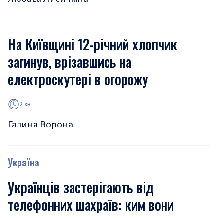
На Київщині 12-річний хлопчик
загинув, врізавшись на
електроскутері в огорожу
2 хв
Галина Ворона
Україна
Українців застерігають від
телефонних шахраїв: ким вони