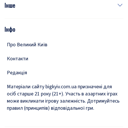
Фото
Інше
Відео
Опитування
Подкасти
Інфо
Тести
Про Великий Київ
Контакти
Редакція
Матеріали сайту bigkyiv.com.ua призначені для
осіб старше 21 року (21+). Участь в азартних іграх
може викликати ігрову залежність. Дотримуйтесь
правил (принципів) відповідальної гри.