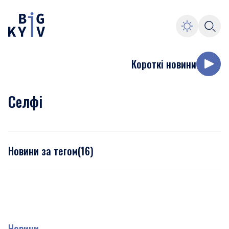
Короткі новини
Селфі
Новини за тегом
(
16
)
Новини