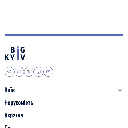
Київ
Нерухомість
Події
Україна
Скандали
Світ