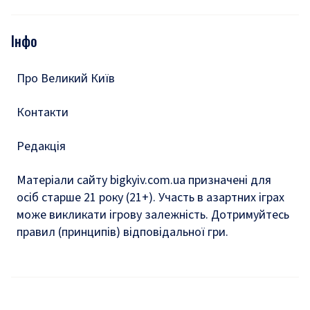
Відео
Опитування
Подкасти
Інфо
Тести
Про Великий Київ
Контакти
Редакція
Матеріали сайту bigkyiv.com.ua призначені для
осіб старше 21 року (21+). Участь в азартних іграх
може викликати ігрову залежність. Дотримуйтесь
правил (принципів) відповідальної гри.