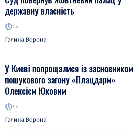
державну власність
2 хв
Галина Ворона
У Києві попрощалися із засновником
пошукового загону «Плацдарм»
Олексієм Юковим
3 хв
Галина Ворона