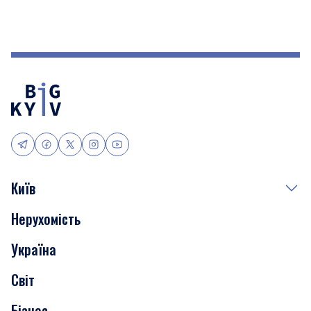
Київ
Нерухомість
Події
Україна
Скандали
Світ
Нерухомість
Бізнес