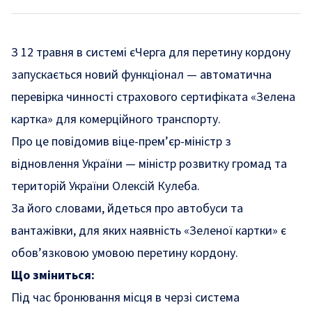
З 12 травня в системі єЧерга для перетину кордону
запускається новий функціонал — автоматична
перевірка чинності страхового сертифіката «Зелена
картка» для комерційного транспорту.
Про це
повідомив
віце-прем’єр-міністр з
відновлення України — міністр розвитку громад та
територій України Олексій Кулеба.
За його словами, йдеться про автобуси та
вантажівки, для яких наявність «Зеленої картки» є
обов’язковою умовою перетину кордону.
Що зміниться:
Під час бронювання місця в черзі система