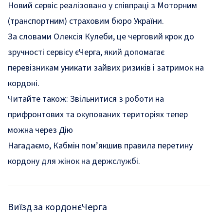
Новий сервіс реалізовано у співпраці з Моторним
(транспортним) страховим бюро України.
За словами Олексія Кулеби, це черговий крок до
зручності сервісу єЧерга, який допомагає
перевізникам уникати зайвих ризиків і затримок на
кордоні.
Читайте також:
Звільнитися з роботи на
прифронтових та окупованих територіях тепер
можна через Дію
Нагадаємо, Кабмін
пом’якшив
правила перетину
кордону для жінок на держслужбі.
Виїзд за кордон
єЧерга