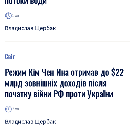
потоки води
1 хв
Владислав Щербак
Світ
Режим Кім Чен Ина отримав до $22
млрд зовнішніх доходів після
початку війни РФ проти України
2 хв
Владислав Щербак