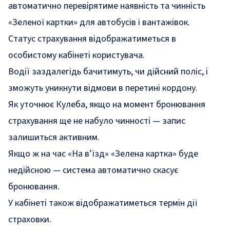
автоматично перевірятиме наявність та чинність
«Зеленої картки» для автобусів і вантажівок.
Статус страхування відображатиметься в
особистому кабінеті користувача.
Водії заздалегідь бачитимуть, чи дійсний поліс, і
зможуть уникнути відмови в перетині кордону.
Як уточнює Кулеба, якщо на момент бронювання
страхування ще не набуло чинності — запис
залишиться активним.
Якщо ж на час «На в’їзд» «Зелена картка» буде
недійсною — система автоматично скасує
бронювання.
У кабінеті також відображатиметься термін дії
страховки.