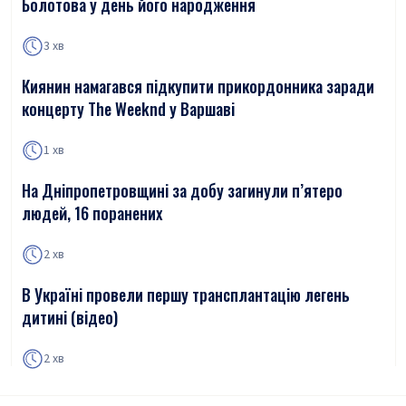
Болотова у день його народження
3 хв
Киянин намагався підкупити прикордонника заради
концерту The Weeknd у Варшаві
1 хв
На Дніпропетровщині за добу загинули п’ятеро
людей, 16 поранених
2 хв
В Україні провели першу трансплантацію легень
дитині (відео)
2 хв