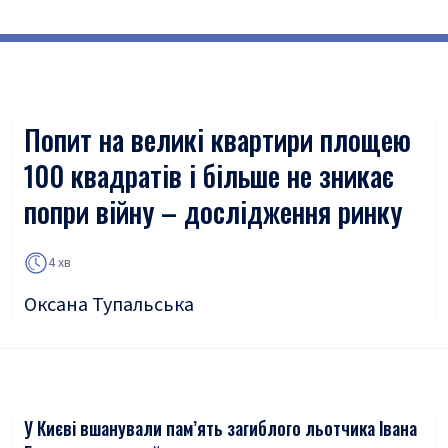
Попит на великі квартири площею
100 квадратів і більше не зникає
попри війну – дослідження ринку
4 хв
Оксана Тупальська
У Києві вшанували пам’ять загиблого льотчика Івана