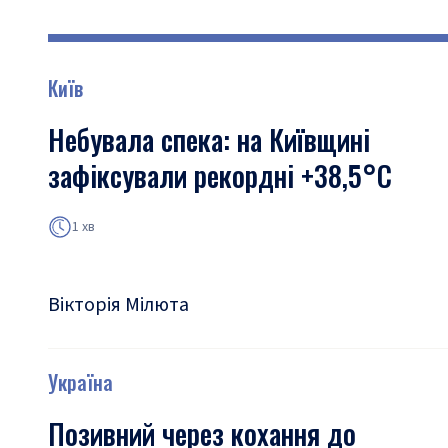
Київ
Небувала спека: на Київщині
зафіксували рекордні +38,5°С
1 хв
Вікторія Мілюта
Україна
Позивний через кохання до