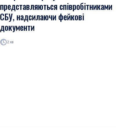
представляються співробітниками
СБУ, надсилаючи фейкові
документи
2 хв