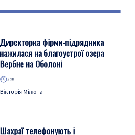
Директорка фірми-підрядника
нажилася на благоустрої озера
Вербне на Оболоні
2 хв
Вікторія Мілюта
Шахраї телефонують і