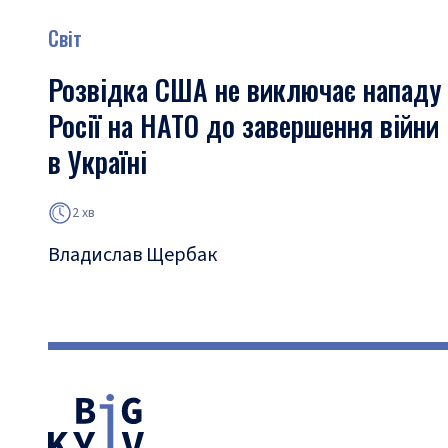
Світ
Розвідка США не виключає нападу
Росії на НАТО до завершення війни
в Україні
2 хв
Владислав Щербак