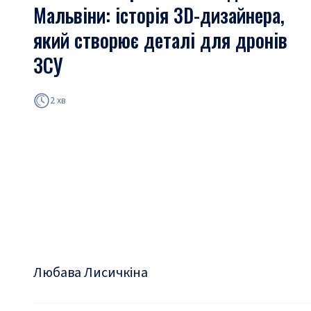
Мальвіни: історія 3D-дизайнера,
який створює деталі для дронів
ЗСУ
2 хв
Любава Лисичкіна