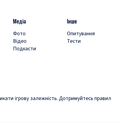
Медіа
Інше
Фото
Опитування
Відео
Тести
Подкасти
кликати ігрову залежність. Дотримуйтесь правил