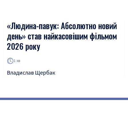
«Людина-павук: Абсолютно новий
день» став найкасовішим фільмом
2026 року
1 хв
Владислав Щербак