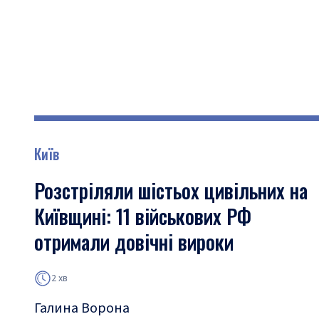
Київ
Розстріляли шістьох цивільних на
Київщині: 11 військових РФ
отримали довічні вироки
2 хв
Галина Ворона