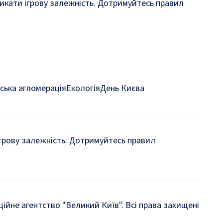
кликати ігрову залежність. Дотримуйтесь правил
ська агломерація
Екологія
День Києва
 ігрову залежність. Дотримуйтесь правил
йне агентство "Великий Київ". Всі права захищені