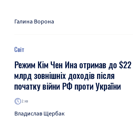
Галина Ворона
Світ
Режим Кім Чен Ина отримав до $22
млрд зовнішніх доходів після
початку війни РФ проти України
2 хв
Владислав Щербак