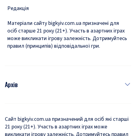
Редакція
Матеріали сайту bigkyiv.com.ua призначені для
осіб старше 21 року (21+). Участь в азартних іграх
може викликати ігрову залежність. Дотримуйтесь
правил (принципів) відповідальної гри.
Архів
Новини
Історія
Сайт bigkyiv.com.ua призначений для осіб які старші
21 року (21+). Участь в азартних іграх може
Комуналка
викликати ігрову залежність. Дотримуйтесь правил