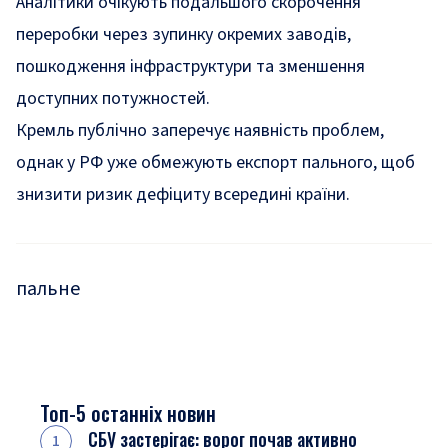
Аналітики очікують подальшого скорочення
переробки через зупинку окремих заводів,
пошкодження інфраструктури та зменшення
доступних потужностей.
Кремль публічно заперечує наявність проблем,
однак у РФ уже обмежують експорт пального, щоб
знизити ризик дефіциту всередині країни.
пальне
Топ-5 останніх новин
СБУ застерігає: ворог почав активно