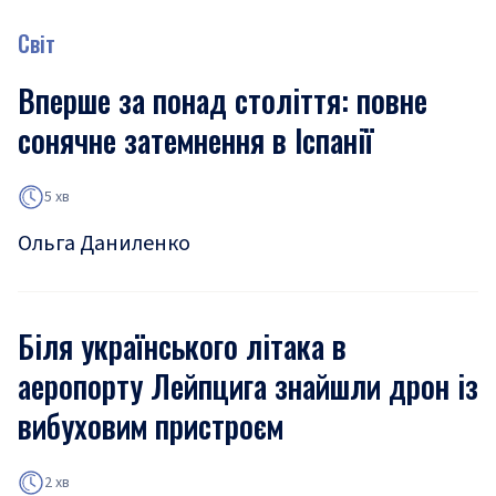
Світ
Вперше за понад століття: повне
сонячне затемнення в Іспанії
5 хв
Ольга Даниленко
Біля українського літака в
аеропорту Лейпцига знайшли дрон із
вибуховим пристроєм
2 хв