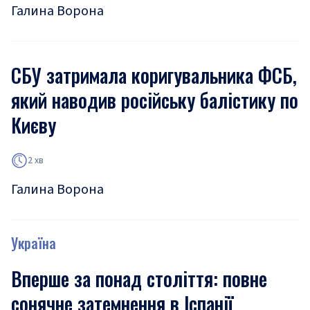
Галина Ворона
СБУ затримала коригувальника ФСБ,
який наводив російську балістику по
Києву
2 хв
Галина Ворона
Україна
Вперше за понад століття: повне
сонячне затемнення в Іспанії