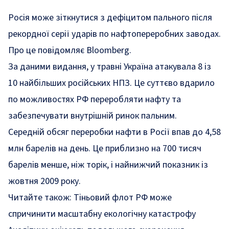
Росія може зіткнутися з дефіцитом пального після
рекордної серії ударів по нафтопереробних заводах.
Про це повідомляє Bloomberg.
За даними видання, у травні Україна атакувала 8 із
10 найбільших російських НПЗ. Це суттєво вдарило
по можливостях РФ переробляти нафту та
забезпечувати внутрішній ринок пальним.
Середній обсяг переробки нафти в Росії впав до 4,58
млн барелів на день. Це приблизно на 700 тисяч
барелів менше, ніж торік, і найнижчий показник із
жовтня 2009 року.
Читайте також:
Тіньовий флот РФ може
спричинити масштабну екологічну катастрофу