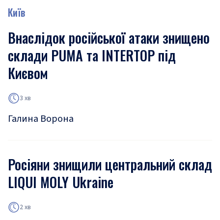
Київ
Внаслідок російської атаки знищено
склади PUMA та INTERTOP під
Києвом
3 хв
Галина Ворона
Росіяни знищили центральний склад
LIQUI MOLY Ukraine
2 хв