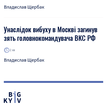
Владислав Щербак
Унаслідок вибуху в Москві загинув
зять головнокомандувача ВКС РФ
2 хв
Владислав Щербак