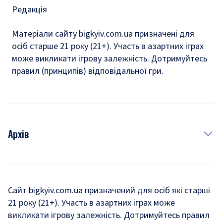
Редакція
Матеріали сайту bigkyiv.com.ua призначені для
осіб старше 21 року (21+). Участь в азартних іграх
може викликати ігрову залежність. Дотримуйтесь
правил (принципів) відповідальної гри.
Архів
Новини
Історія
Сайт bigkyiv.com.ua призначений для осіб які старші
21 року (21+). Участь в азартних іграх може
Комуналка
викликати ігрову залежність. Дотримуйтесь правил