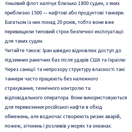
тіньовий флот налічує близько 1800 суден, з яких
приблизно 1500 — нафтові або продуктові танкери.
Багатьом із них понад 20 років, тобто вони вже
перевищили типовий строк безпечної експлуатації
для таких суден.
Читайте також:
Іран швидко відновлює доступ до
підземних ракетних баз після ударів США та Ізраїлю
Через санкції та непрозору структуру власності такі
танкери часто працюють без належного
страхування, технічного контролю та
відповідального оператора. Вони використовуються
для перевезення російської нафти в обхід
обмежень, але водночас створюють ризик аварій,
пожеж, зіткнень і розливів у морях та океанах.