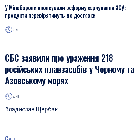
У Міноборони анонсували реформу харчування ЗСУ:
продукти перевірятимуть до доставки
2 хв
СБС заявили про ураження 218
російських плавзасобів у Чорному та
Азовському морях
2 хв
Владислав Щербак
Світ