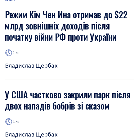
Режим Кім Чен Ина отримав до $22
млрд зовнішніх доходів після
початку війни РФ проти України
2 хв
Владислав Щербак
У США частково закрили парк після
двох нападів бобрів зі сказом
2 хв
Владислав Щербак