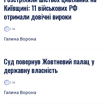
Київщині: 11 військових РФ
отримали довічні вироки
2 хв
Галина Ворона
Суд повернув Жовтневий палац у
державну власність
2 хв
Галина Ворона