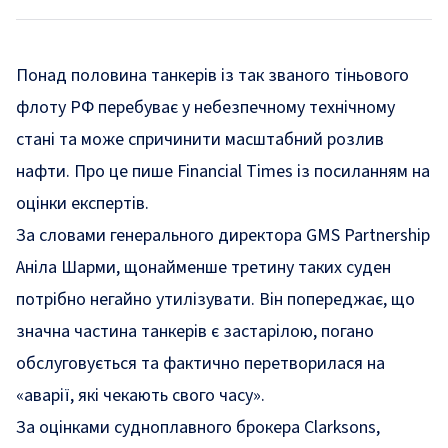
Понад половина танкерів із так званого тіньового
флоту РФ перебуває у небезпечному технічному
стані та може спричинити масштабний розлив
нафти. Про це пише Financial Times із посиланням на
оцінки експертів.
За словами генерального директора GMS Partnership
Аніла Шарми, щонайменше третину таких суден
потрібно негайно утилізувати. Він попереджає, що
значна частина танкерів є застарілою, погано
обслуговується та фактично перетворилася на
«аварії, які чекають свого часу».
За оцінками судноплавного брокера Clarksons,