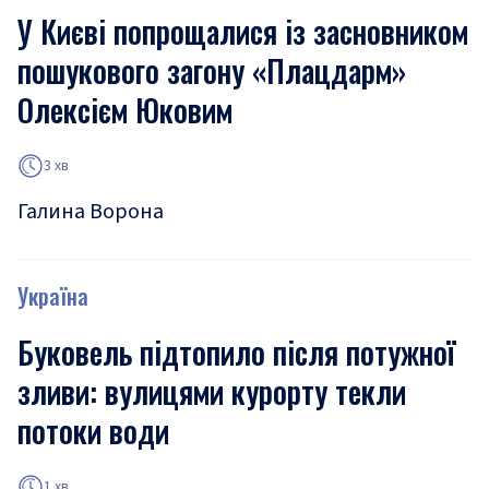
У Києві попрощалися із засновником
пошукового загону «Плацдарм»
Олексієм Юковим
3 хв
Галина Ворона
Україна
Буковель підтопило після потужної
зливи: вулицями курорту текли
потоки води
1 хв