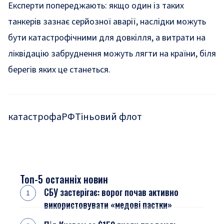
Експерти попереджають: якщо один із таких
танкерів зазнає серйозної аварії, наслідки можуть
бути катастрофічними для довкілля, а витрати на
ліквідацію забруднення можуть лягти на країни, біля
берегів яких це станеться.
катастрофа
РФ
Тіньовий флот
Топ-5 останніх новин
СБУ застерігає: ворог почав активно
використовувати «медові пастки»