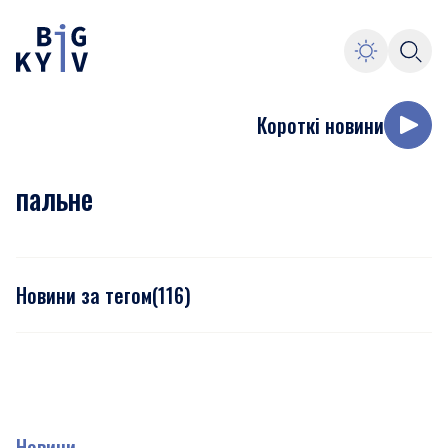
Короткі новини
пальне
Новини за тегом
(
116
)
Новини