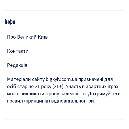
Відео
Опитування
Подкасти
Інфо
Тести
Про Великий Київ
Контакти
Редакція
Матеріали сайту bigkyiv.com.ua призначені для
осіб старше 21 року (21+). Участь в азартних іграх
може викликати ігрову залежність. Дотримуйтесь
правил (принципів) відповідальної гри.