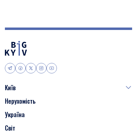
Київ
Нерухомість
Події
Україна
Скандали
Світ
Нерухомість