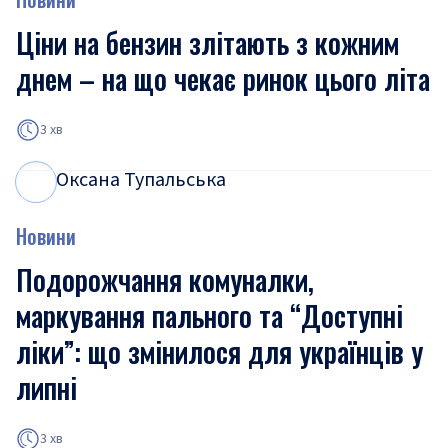
Ціни на бензин злітають з кожним
днем – на що чекає ринок цього літа
3 хв
Оксана Тупальська
О
Т
Новини
Подорожчання комуналки,
маркування пального та “Доступні
ліки”: що змінилося для українців у
липні
3 хв