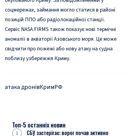
окупованого Криму. За повідомленнями у
соцмережах, займання могло статися в районі
позицій ППО або радіолокаційної станції.
Сервіс NASA FIRMS також показує нові термічні
аномалії в акваторії Азовського моря. Це може
свідчити про пожежі або нову атаку на судна
поблизу узбережжя Криму.
атака дронів
Крим
РФ
Топ-5 останніх новин
СБУ застерігає: ворог почав активно