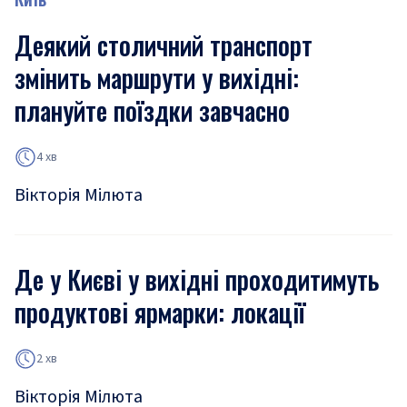
Деякий столичний транспорт
змінить маршрути у вихідні:
плануйте поїздки завчасно
4 хв
Вікторія Мілюта
Де у Києві у вихідні проходитимуть
продуктові ярмарки: локації
2 хв
Вікторія Мілюта