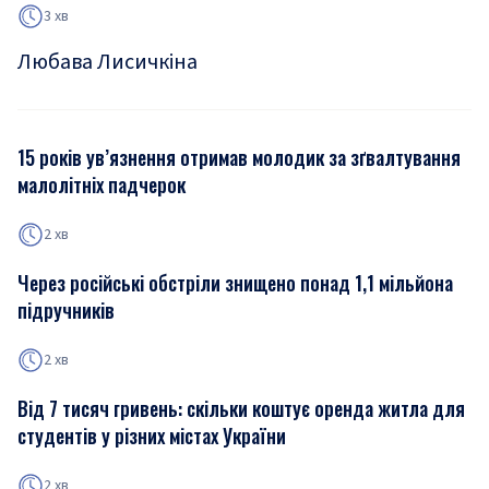
3 хв
Любава Лисичкіна
15 років ув’язнення отримав молодик за зґвалтування
малолітніх падчерок
2 хв
Через російські обстріли знищено понад 1,1 мільйона
підручників
2 хв
Від 7 тисяч гривень: скільки коштує оренда житла для
студентів у різних містах України
2 хв