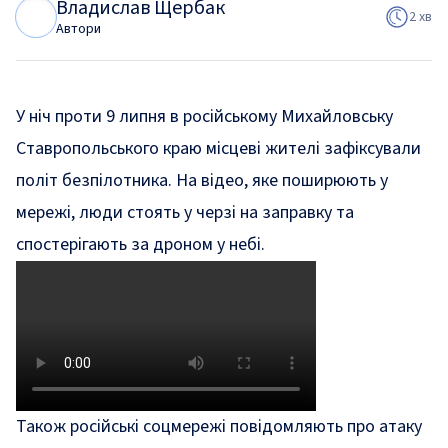
Владислав Щербак
В
Щ
2 хв
Автори
У ніч проти 9 липня в російському Михайловську
Ставропольського краю місцеві жителі зафіксували
політ безпілотника. На відео, яке поширюють у
мережі, люди стоять у черзі на заправку та
спостерігають за дроном у небі.
Також російські соцмережі повідомляють про атаку