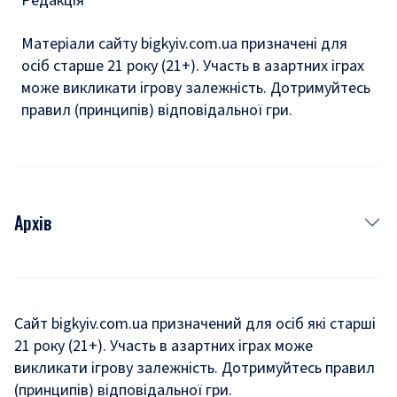
Редакція
Матеріали сайту bigkyiv.com.ua призначені для
осіб старше 21 року (21+). Участь в азартних іграх
може викликати ігрову залежність. Дотримуйтесь
правил (принципів) відповідальної гри.
Архів
Новини
Історія
Сайт bigkyiv.com.ua призначений для осіб які старші
21 року (21+). Участь в азартних іграх може
Комуналка
викликати ігрову залежність. Дотримуйтесь правил
Хроніки війни
(принципів) відповідальної гри.