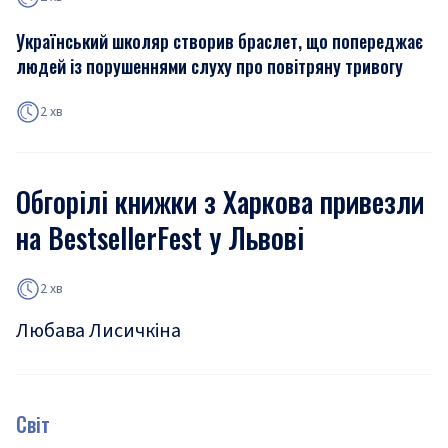
Український школяр створив браслет, що попереджає
людей із порушеннями слуху про повітряну тривогу
2 хв
Обгорілі книжки з Харкова привезли
на BestsellerFest у Львові
2 хв
Любава Лисичкіна
Світ