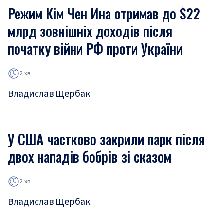
Режим Кім Чен Ина отримав до $22
млрд зовнішніх доходів після
початку війни РФ проти України
2 хв
Владислав Щербак
У США частково закрили парк після
двох нападів бобрів зі сказом
2 хв
Владислав Щербак