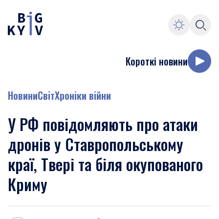
Короткі новини
Новини
Світ
Хроніки війни
У РФ повідомляють про атаки
дронів у Ставропольському
краї, Твері та біля окупованого
Криму