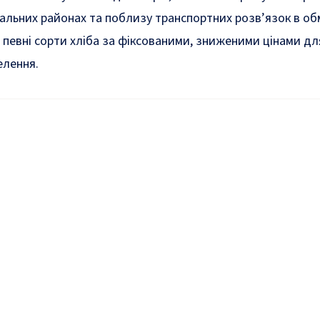
альних районах та поблизу транспортних розв’язок в об
певні сорти хліба за фіксованими, зниженими цінами дл
елення.