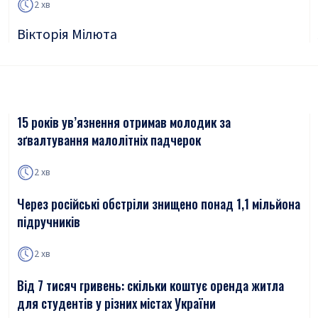
2 хв
Вікторія Мілюта
15 років ув’язнення отримав молодик за
зґвалтування малолітніх падчерок
2 хв
Через російські обстріли знищено понад 1,1 мільйона
підручників
2 хв
Від 7 тисяч гривень: скільки коштує оренда житла
для студентів у різних містах України