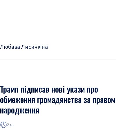
Любава Лисичкіна
Трамп підписав нові укази про
обмеження громадянства за правом
народження
2 хв