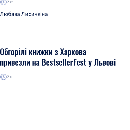
2 хв
Любава Лисичкіна
Обгорілі книжки з Харкова
привезли на BestsellerFest у Львові
2 хв