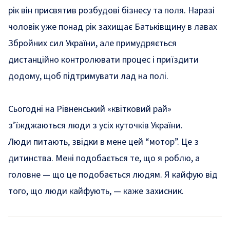
рік він присвятив розбудові бізнесу та поля. Наразі
чоловік уже понад рік захищає Батьківщину в лавах
Збройних сил України, але примудряється
дистанційно контролювати процес і приїздити
додому, щоб підтримувати лад на полі.
Сьогодні на Рівненський «квітковий рай»
з’їжджаються люди з усіх куточків України.
Люди питають, звідки в мене цей “мотор”. Це з
дитинства. Мені подобається те, що я роблю, а
головне — що це подобається людям. Я кайфую від
того, що люди кайфують, — каже захисник.