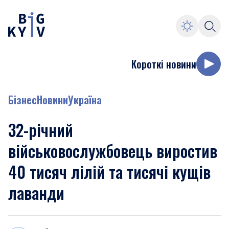
Короткі новини
Бізнес
Новини
Україна
32-річний
військовослужбовець виростив
40 тисяч лілій та тисячі кущів
лаванди