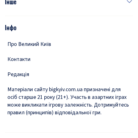
Інше
Відео
Опитування
Подкасти
Інфо
Тести
Про Великий Київ
Контакти
Редакція
Матеріали сайту bigkyiv.com.ua призначені для
осіб старше 21 року (21+). Участь в азартних іграх
може викликати ігрову залежність. Дотримуйтесь
правил (принципів) відповідальної гри.