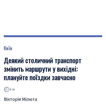
Київ
Деякий столичний транспорт
змінить маршрути у вихідні:
плануйте поїздки завчасно
4 хв
Вікторія Мілюта