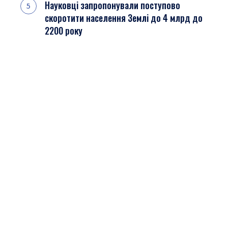
Науковці запропонували поступово
скоротити населення Землі до 4 млрд до
2200 року