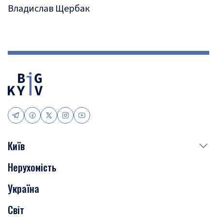
Владислав Щербак
Київ
Нерухомість
Події
Україна
Скандали
Світ
Нерухомість