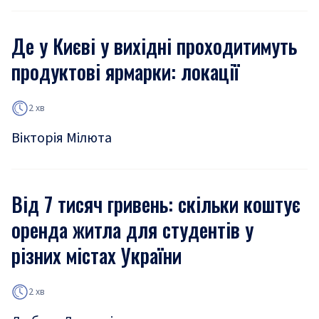
Де у Києві у вихідні проходитимуть
продуктові ярмарки: локації
2 хв
Вікторія Мілюта
Від 7 тисяч гривень: скільки коштує
оренда житла для студентів у
різних містах України
2 хв