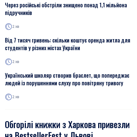
Через російські обстріли знищено понад 1,1 мільйона
підручників
2 хв
Від 7 тисяч гривень: скільки коштує оренда житла для
студентів у різних містах України
2 хв
Український школяр створив браслет, що попереджає
людей із порушеннями слуху про повітряну тривогу
2 хв
Обгорілі книжки з Харкова привезли
на BestsellerFest у Львові