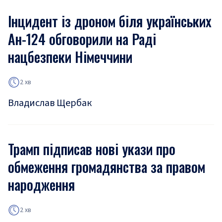
Інцидент із дроном біля українських
Ан-124 обговорили на Раді
нацбезпеки Німеччини
2 хв
Владислав Щербак
Трамп підписав нові укази про
обмеження громадянства за правом
народження
2 хв