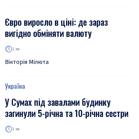
Євро виросло в ціні: де зараз
вигідно обміняти валюту
1 хв
Вікторія Мілюта
Україна
У Сумах під завалами будинку
загинули 5-річна та 10-річна сестри
1 хв