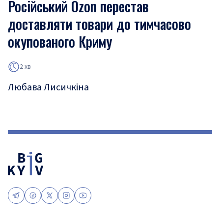
Російський Ozon перестав
доставляти товари до тимчасово
окупованого Криму
2 хв
Любава Лисичкіна