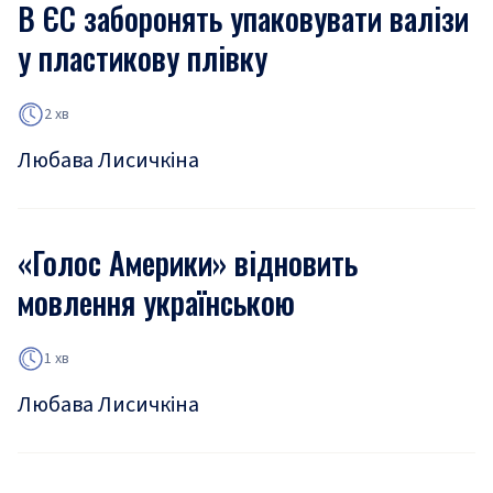
В ЄС заборонять упаковувати валізи
у пластикову плівку
2 хв
Любава Лисичкіна
«Голос Америки» відновить
мовлення українською
1 хв
Любава Лисичкіна