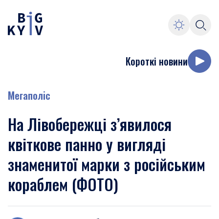
Короткі новини
Мегаполіс
На Лівобережці з’явилося
квіткове панно у вигляді
знаменитої марки з російським
кораблем (ФОТО)