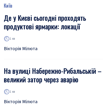
Київ
Де у Києві сьогодні проходять
продуктові ярмарки: локації
1 хв
Вікторія Мілюта
На вулиці Набережно-Рибальській –
великий затор через аварію
1 хв
Вікторія Мілюта