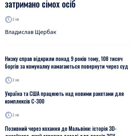
затримано сімох осіб
3 хв
Владислав Щербак
Низку справ відкрили понад 9 років тому, 108 тисяч
боргів за комуналку намагаються повернути через суд
3 хв
Україна та США працюють над новими ракетами для
комплексів С-300
2 хв
Позивний через кохання до Мальвіни: історія 3D-