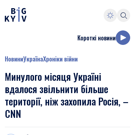
Короткі новини
Новини
Україна
Хроніки війни
Минулого місяця Україні
вдалося звільнити більше
території, ніж захопила Росія, –
CNN