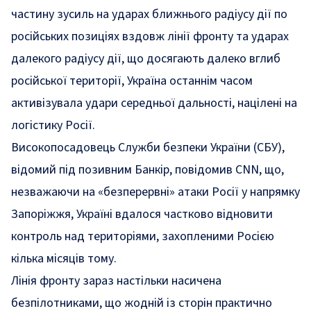
частину зусиль на ударах ближнього радіусу дії по
російських позиціях вздовж лінії фронту та ударах
далекого радіусу дії, що досягають далеко вглиб
російської території, Україна останнім часом
активізувала удари середньої дальності, націлені на
логістику Росії.
Високопосадовець Служби безпеки України (СБУ),
відомий під позивним Банкір, повідомив CNN, що,
незважаючи на «безперервні» атаки Росії у напрямку
Запоріжжя, Україні вдалося частково відновити
контроль над територіями, захопленими Росією
кілька місяців тому.
Лінія фронту зараз настільки насичена
безпілотниками, що жодній із сторін практично