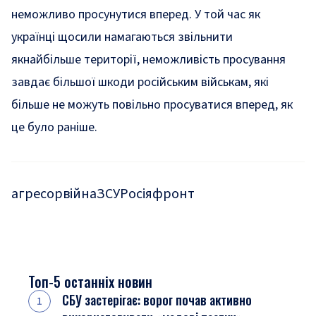
неможливо просунутися вперед. У той час як
українці щосили намагаються звільнити
якнайбільше території, неможливість просування
завдає більшої шкоди російським військам, які
більше не можуть повільно просуватися вперед, як
це було раніше.
агресор
війна
ЗСУ
Росія
фронт
Топ-5 останніх новин
СБУ застерігає: ворог почав активно