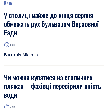
Київ
У столиці майже до кінця серпня
обмежать рух бульваром Верховної
Ради
1 хв
Вікторія Мілюта
Чи можна купатися на столичних
пляжах – фахівці перевірили якість
води
2 хв