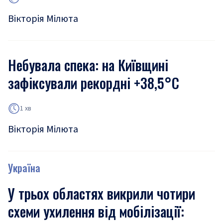
Вікторія Мілюта
Небувала спека: на Київщині
зафіксували рекордні +38,5°С
1 хв
Вікторія Мілюта
Україна
У трьох областях викрили чотири
схеми ухилення від мобілізації: