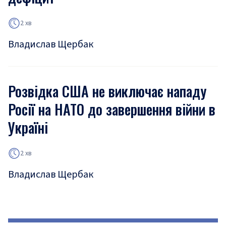
2 хв
Владислав Щербак
Розвідка США не виключає нападу
Росії на НАТО до завершення війни в
Україні
2 хв
Владислав Щербак