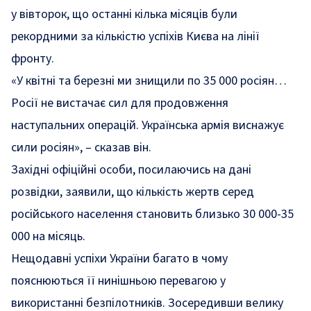
у вівторок, що останні кілька місяців були
рекордними за кількістю успіхів Києва на лінії
фронту.
«У квітні та березні ми знищили по 35 000 росіян…
Росії не вистачає сил для продовження
наступальних операцій. Українська армія виснажує
сили росіян», – сказав він.
Західні офіційні особи, посилаючись на дані
розвідки, заявили, що кількість жертв серед
російського населення становить близько 30 000-35
000 на місяць.
Нещодавні успіхи України багато в чому
пояснюються її нинішньою перевагою у
використанні безпілотників. Зосередивши велику