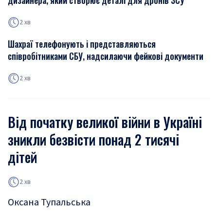
дизайнера, який створює деталі для дронів ЗСУ
2 хв
Шахраї телефонують і представляються
співробітниками СБУ, надсилаючи фейкові документи
2 хв
Від початку великої війни в Україні
зникли безвісти понад 2 тисячі
дітей
2 хв
Оксана Тупальська