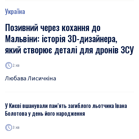
Україна
Позивний через кохання до
Мальвіни: історія 3D-дизайнера,
який створює деталі для дронів ЗСУ
2 хв
Любава Лисичкіна
У Києві вшанували пам’ять загиблого льотчика Івана
Болотова у день його народження
3 хв