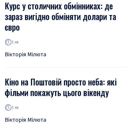
Курс у столичних обмінниках: де
зараз вигідно обміняти долари та
євро
1 хв
Вікторія Мілюта
Кіно на Поштовій просто неба: які
фільми покажуть цього вікенду
1 хв
Вікторія Мілюта