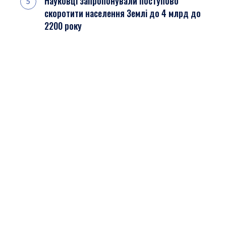
Науковці запропонували поступово
скоротити населення Землі до 4 млрд до
2200 року