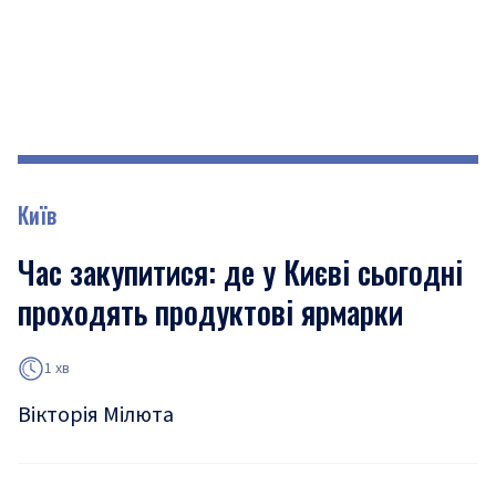
Київ
Час закупитися: де у Києві сьогодні
проходять продуктові ярмарки
1 хв
Вікторія Мілюта