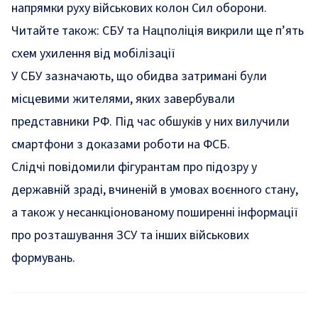
напрямки руху військових колон Сил оборони.
Читайте також:
СБУ та Нацполіція викрили ще п’ять
схем ухилення від мобілізації
У СБУ зазначають, що обидва затримані були
місцевими жителями, яких завербували
представники РФ. Під час обшуків у них вилучили
смартфони з доказами роботи на ФСБ.
Слідчі повідомили фігурантам про підозру у
державній зраді, вчиненій в умовах воєнного стану,
а також у несанкціонованому поширенні інформації
про розташування ЗСУ та інших військових
формувань.