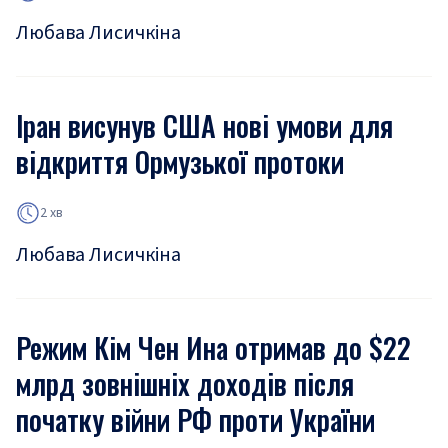
Любава Лисичкіна
Іран висунув США нові умови для
відкриття Ормузької протоки
2 хв
Любава Лисичкіна
Режим Кім Чен Ина отримав до $22
млрд зовнішніх доходів після
початку війни РФ проти України