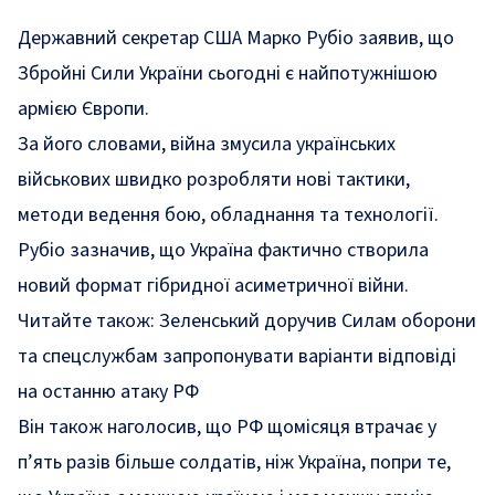
Державний секретар США Марко Рубіо заявив, що
Збройні Сили України сьогодні є найпотужнішою
армією Європи.
За його словами, війна змусила українських
військових швидко розробляти нові тактики,
методи ведення бою, обладнання та технології.
Рубіо зазначив, що Україна фактично створила
новий формат гібридної асиметричної війни.
Читайте також:
Зеленський доручив Силам оборони
та спецслужбам запропонувати варіанти відповіді
на останню атаку РФ
Він також наголосив, що РФ щомісяця втрачає у
п’ять разів більше солдатів, ніж Україна, попри те,