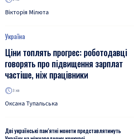
Вікторія Мілюта
Україна
Ціни топлять прогрес: роботодавці
говорять про підвищення зарплат
частіше, ніж працівники
3 хв
Оксана Тупальська
Дві українські пам’ятні монети представлятимуть
Україну на міжнародному конкурсі