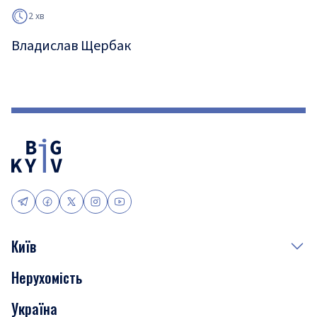
2 хв
Владислав Щербак
Київ
Нерухомість
Події
Україна
Скандали