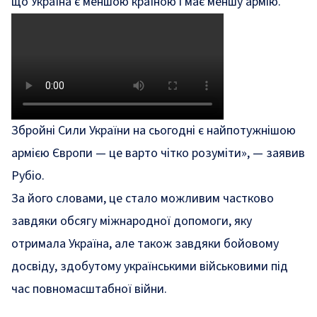
що Україна є меншою країною і має меншу армію.
Збройні Сили України на сьогодні є найпотужнішою
армією Європи — це варто чітко розуміти», — заявив
Рубіо.
За його словами, це стало можливим частково
завдяки обсягу міжнародної допомоги, яку
отримала Україна, але також завдяки бойовому
досвіду, здобутому українськими військовими під
час повномасштабної війни.