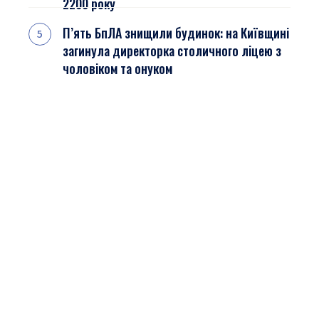
2200 року
П’ять БпЛА знищили будинок: на Київщині
загинула директорка столичного ліцею з
чоловіком та онуком