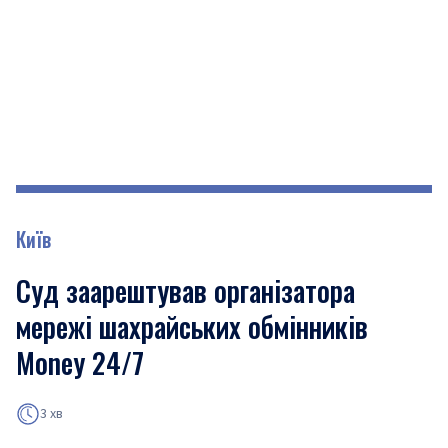
Київ
Суд заарештував організатора
мережі шахрайських обмінників
Money 24/7
3 хв