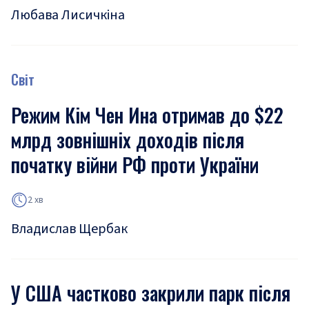
Любава Лисичкіна
Світ
Режим Кім Чен Ина отримав до $22
млрд зовнішніх доходів після
початку війни РФ проти України
2 хв
Владислав Щербак
У США частково закрили парк після