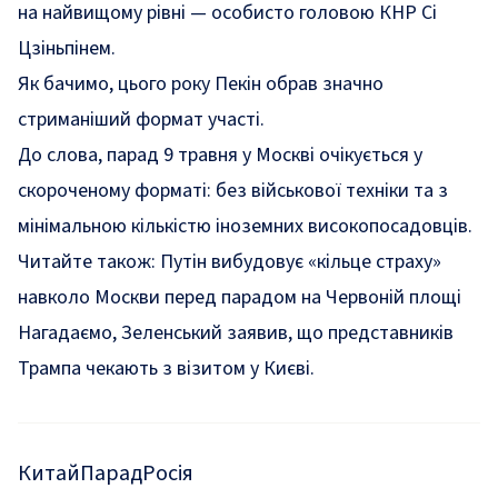
на найвищому рівні — особисто головою КНР Сі
Цзіньпінем.
Як бачимо, цього року Пекін обрав значно
стриманіший формат участі.
До слова, парад 9 травня у Москві очікується у
скороченому форматі: без
військової техніки
та з
мінімальною
кількістю іноземних високопосадовців.
Читайте також:
Путін вибудовує «кільце страху»
навколо Москви перед парадом на Червоній площі
Нагадаємо, Зеленський заявив, що представників
Трампа
чекають з візитом у Києві.
Китай
Парад
Росія