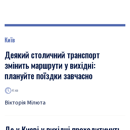
Київ
Деякий столичний транспорт
змінить маршрути у вихідні:
плануйте поїздки завчасно
4 хв
Вікторія Мілюта
Де у Києві у вихідні проходитимуть