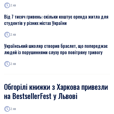
2 хв
Від 7 тисяч гривень: скільки коштує оренда житла для
студентів у різних містах України
2 хв
Український школяр створив браслет, що попереджає
людей із порушеннями слуху про повітряну тривогу
2 хв
Обгорілі книжки з Харкова привезли
на BestsellerFest у Львові
2 хв