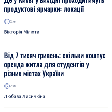
продуктові ярмарки: локації
2 хв
Вікторія Мілюта
Від 7 тисяч гривень: скільки коштує
оренда житла для студентів у
різних містах України
2 хв
Любава Лисичкіна