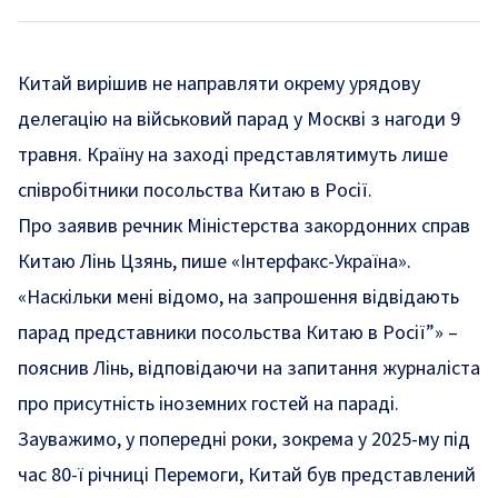
Китай вирішив не направляти окрему урядову
делегацію на військовий парад у Москві з нагоди 9
травня. Країну на заході представлятимуть лише
співробітники посольства Китаю в Росії.
Про заявив речник Міністерства закордонних справ
Китаю Лінь Цзянь, пише «Інтерфакс-Україна».
«
Наскільки мені відомо, на запрошення відвідають
парад представники посольства Китаю в Росії”»
–
пояснив Лінь, відповідаючи на запитання журналіста
про присутність іноземних гостей на параді.
Зауважимо, у попередні роки, зокрема у 2025-му під
час 80-ї річниці Перемоги, Китай був представлений