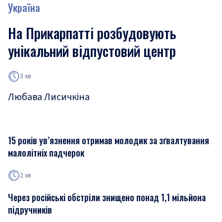
Україна
На Прикарпатті розбудовують
унікальний відпустовий центр
3 хв
Любава Лисичкіна
15 років ув’язнення отримав молодик за зґвалтування
малолітніх падчерок
2 хв
Через російські обстріли знищено понад 1,1 мільйона
підручників