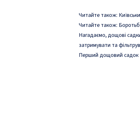
Читайте також:
Київськи
Читайте також:
Боротьба
Нагадаємо,
дощові садк
затримувати та фільтрув
Перший дощовий садок