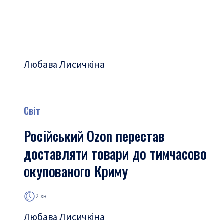
Любава Лисичкіна
Світ
Російський Ozon перестав
доставляти товари до тимчасово
окупованого Криму
2 хв
Любава Лисичкіна