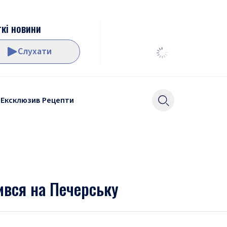
кі новини
Слухати
Ексклюзив
Рецепти
вився на Печерську