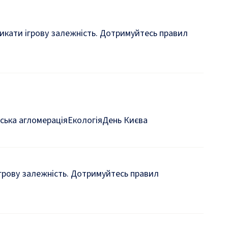
кликати ігрову залежність. Дотримуйтесь правил
ська агломерація
Екологія
День Києва
 ігрову залежність. Дотримуйтесь правил