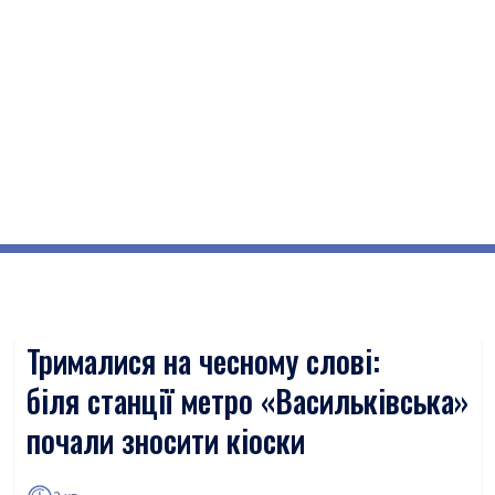
Трималися на чесному слові:
біля станції метро «Васильківська»
почали зносити кіоски