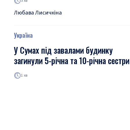
3 хв
Любава Лисичкіна
Україна
У Сумах під завалами будинку
загинули 5-річна та 10-річна сестри
1 хв