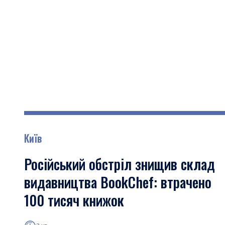
Київ
Російський обстріл знищив склад
видавництва BookChef: втрачено
100 тисяч книжок