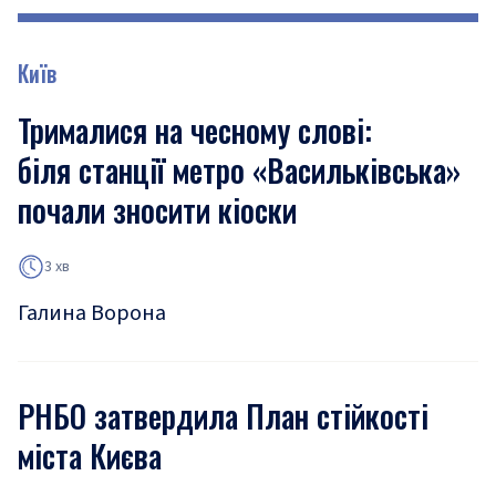
Київ
Трималися на чесному слові:
біля станції метро «Васильківська»
почали зносити кіоски
3 хв
Галина Ворона
РНБО затвердила План стійкості
міста Києва