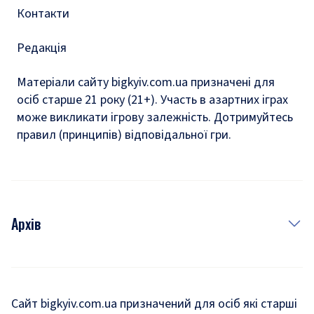
Контакти
Редакція
Матеріали сайту bigkyiv.com.ua призначені для
осіб старше 21 року (21+). Участь в азартних іграх
може викликати ігрову залежність. Дотримуйтесь
правил (принципів) відповідальної гри.
Архів
Новини
Історія
Сайт bigkyiv.com.ua призначений для осіб які старші