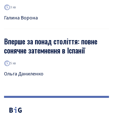
3 хв
Галина Ворона
Вперше за понад століття: повне
сонячне затемнення в Іспанії
5 хв
Ольга Даниленко