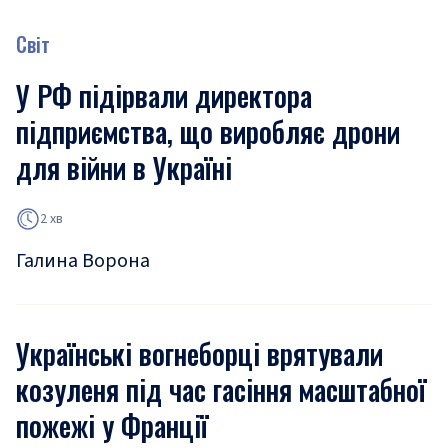
Світ
У РФ підірвали директора
підприємства, що виробляє дрони
для війни в Україні
2 хв
Галина Ворона
Українські вогнеборці врятували
козуленя під час гасіння масштабної
пожежі у Франції