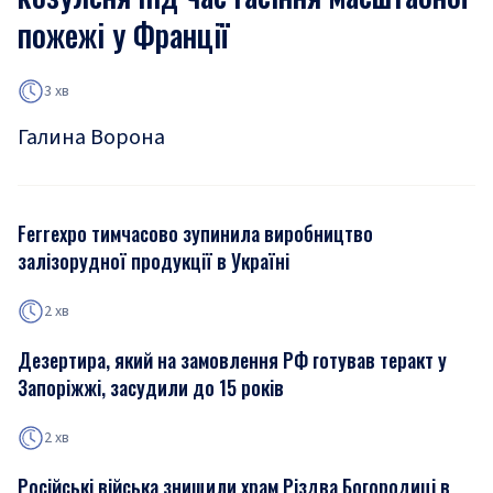
пожежі у Франції
3 хв
Галина Ворона
Ferrexpo тимчасово зупинила виробництво
залізорудної продукції в Україні
2 хв
Дезертира, який на замовлення РФ готував теракт у
Запоріжжі, засудили до 15 років
2 хв
Російські війська знищили храм Різдва Богородиці в