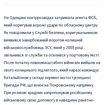
На Одещині контррозвідка затримала агента ФСБ,
який коригував ворожі удари по обласному центру.
Як
повідомили
у Службі безпеки, коригувальником
виявився завербований ворогом колишній
військовослужбовець ЗСУ, який у 2005 році
звільнився зі служби та оселився у портовому місті.
Після початку повномасштабної війни він вийшов на
свого колишнього підлеглого, який наразі командує
батальйоном у складі окремої мотострілецької
бригади РФ, що воює на Покровському напрямку.
При розмові зрадник запропонував російському
військовому свою допомогу в наведенні ракетно-