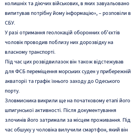
колишніх та діючих військових, в яких завуальовано
випитував потрібну йому інформацію»
, – розповіли в
СБУ.
У разі отримання геолокацій оборонних об’єктів
чоловік проводив поблизу них дорозвідку на
власному транспорті.
Під час цих розвідвилазок він також відстежував
для ФСБ переміщення морських суден у прибережній
акваторії та графік їхнього заходу до Одеського
порту.
Зловмисника викрили ще на початковому етапі його
шпигунської активності. Після документування
злочинів його затримали за місцем проживання. Під
час обшуку у чоловіка вилучили смартфон, який він