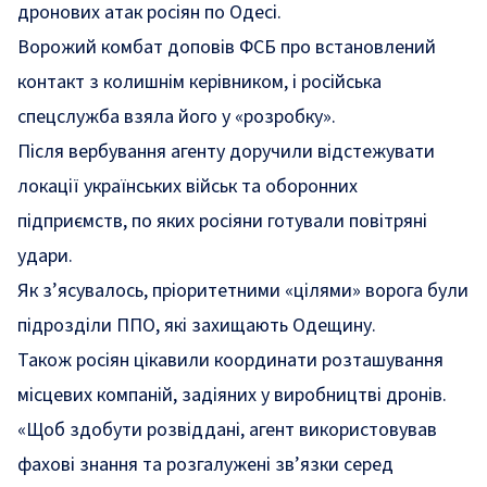
дронових атак росіян по Одесі.
Ворожий комбат доповів ФСБ про встановлений
контакт з колишнім керівником, і російська
спецслужба взяла його у «розробку».
Після вербування агенту доручили відстежувати
локації українських військ та оборонних
підприємств, по яких росіяни готували повітряні
удари.
Як з’ясувалось, пріоритетними «цілями» ворога були
підрозділи ППО, які захищають Одещину.
Також росіян цікавили координати розташування
місцевих компаній, задіяних у виробництві дронів.
«Щоб здобути розвіддані, агент використовував
фахові знання та розгалужені зв’язки серед