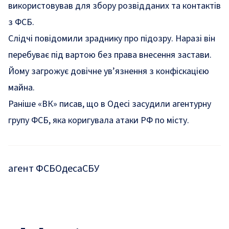
використовував для збору розвідданих та контактів
з ФСБ.
Слідчі повідомили зраднику про підозру. Наразі він
перебуває під вартою без права внесення застави.
Йому загрожує довічне ув’язнення з конфіскацією
майна.
Раніше «ВК» писав, що
в Одесі засудили агентурну
групу ФСБ, яка коригувала атаки РФ по місту
.
агент ФСБ
Одеса
СБУ