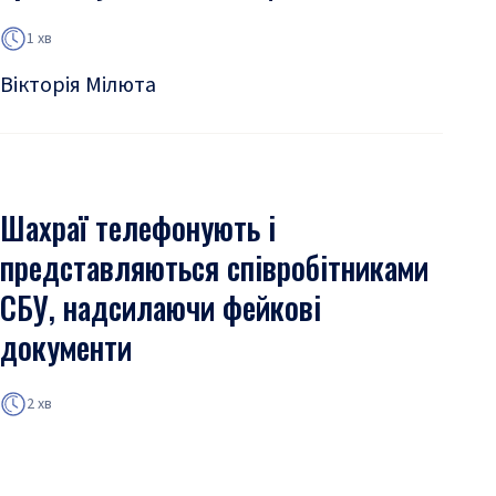
1 хв
Вікторія Мілюта
Шахраї телефонують і
представляються співробітниками
СБУ, надсилаючи фейкові
документи
2 хв