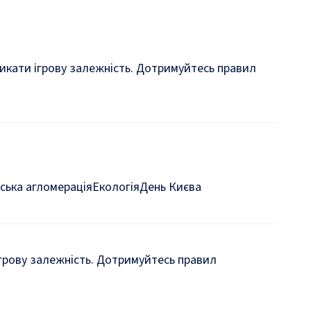
кликати ігрову залежність. Дотримуйтесь правил
ська агломерація
Екологія
День Києва
 ігрову залежність. Дотримуйтесь правил