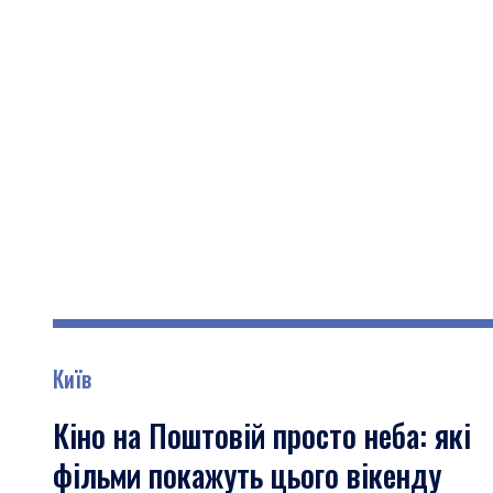
Київ
Кіно на Поштовій просто неба: які
фільми покажуть цього вікенду