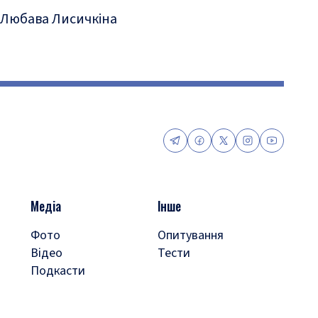
Любава Лисичкіна
Медіа
Інше
Фото
Опитування
Відео
Тести
Подкасти