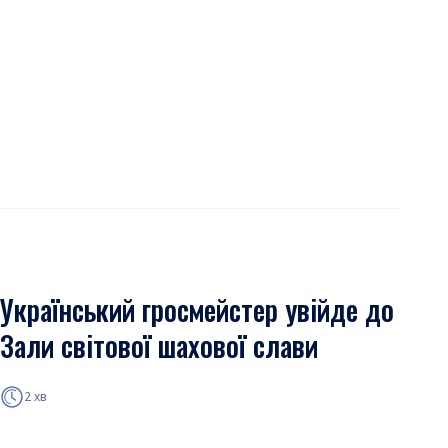
Український гросмейстер увійде до
Зали світової шахової слави
2 хв