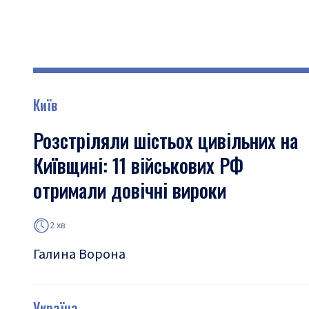
Київ
Розстріляли шістьох цивільних на
Київщині: 11 військових РФ
отримали довічні вироки
2 хв
Галина Ворона
Україна