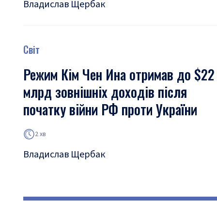
Владислав Щербак
Світ
Режим Кім Чен Ина отримав до $22
млрд зовнішніх доходів після
початку війни РФ проти України
2 хв
Владислав Щербак