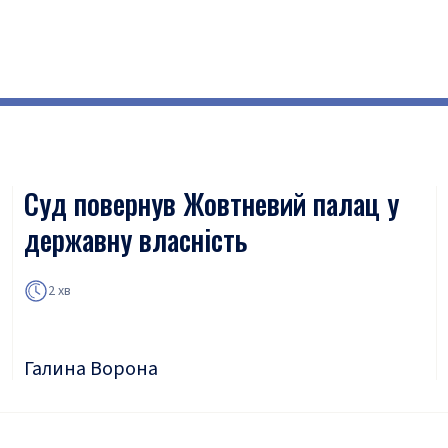
Суд повернув Жовтневий палац у
державну власність
2 хв
Галина Ворона