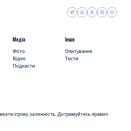
Медіа
Інше
Фото
Опитування
Відео
Тести
Подкасти
кликати ігрову залежність. Дотримуйтесь правил