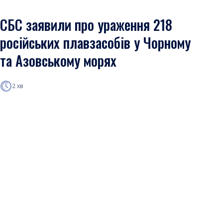
СБС заявили про ураження 218
російських плавзасобів у Чорному
та Азовському морях
2 хв