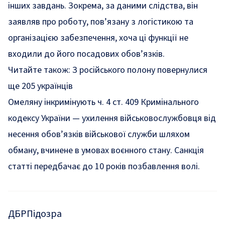
інших завдань. Зокрема, за даними слідства, він
заявляв про роботу, пов’язану з логістикою та
організацією забезпечення, хоча ці функції не
входили до його посадових обов’язків.
Читайте також:
З російського полону повернулися
ще 205 українців
Омеляну інкримінують ч. 4 ст. 409 Кримінального
кодексу України — ухилення військовослужбовця від
несення обов’язків військової служби шляхом
обману, вчинене в умовах воєнного стану. Санкція
статті передбачає до 10 років позбавлення волі.
ДБР
Підозра