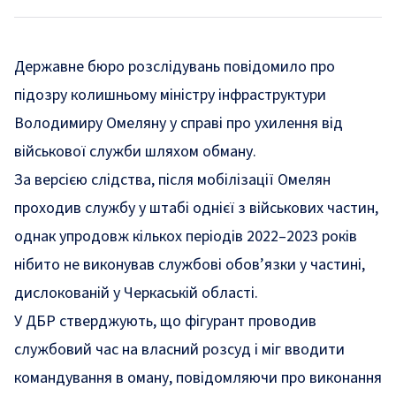
Державне бюро розслідувань повідомило про
підозру колишньому міністру інфраструктури
Володимиру Омеляну у справі про ухилення від
військової служби шляхом обману.
За версією слідства, після мобілізації Омелян
проходив службу у штабі однієї з військових частин,
однак упродовж кількох періодів 2022–2023 років
нібито не виконував службові обов’язки у частині,
дислокованій у Черкаській області.
У ДБР стверджують, що фігурант проводив
службовий час на власний розсуд і міг вводити
командування в оману, повідомляючи про виконання