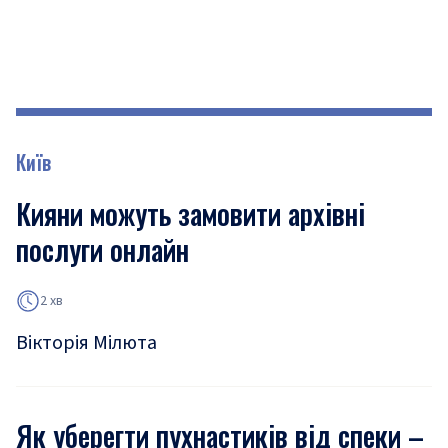
Київ
Кияни можуть замовити архівні
послуги онлайн
2 хв
Вікторія Мілюта
Як уберегти пухнастиків від спеки –