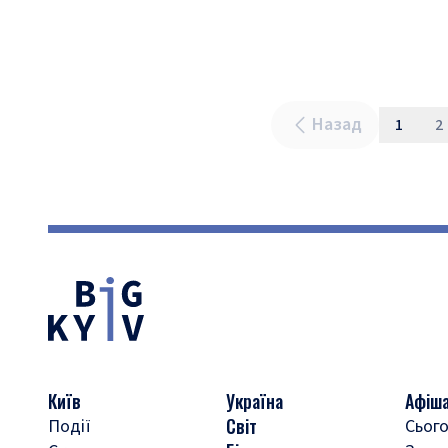
Назад
1
2
Київ
Україна
Афіш
Світ
Події
Сього