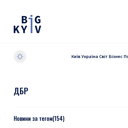
Київ
Україна
Світ
Бізнес
П
ДБР
Новини за тегом
(
154
)