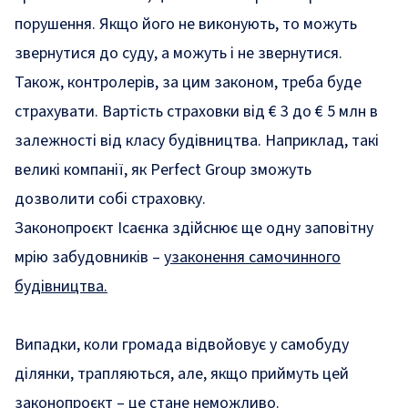
порушення. Якщо його не виконують, то можуть
звернутися до суду, а можуть і не звернутися.
Також, контролерів, за цим законом, треба буде
страхувати. Вартість страховки від € 3 до € 5 млн в
залежності від класу будівництва. Наприклад, такі
великі компанії, як Perfect Group зможуть
дозволити собі страховку.
Законопроєкт Ісаєнка здійснює ще одну заповітну
мрію забудовників –
узаконення самочинного
будівництва.
Випадки, коли громада відвойовує у самобуду
ділянки, трапляються, але, якщо приймуть цей
законопроєкт – це стане неможливо.