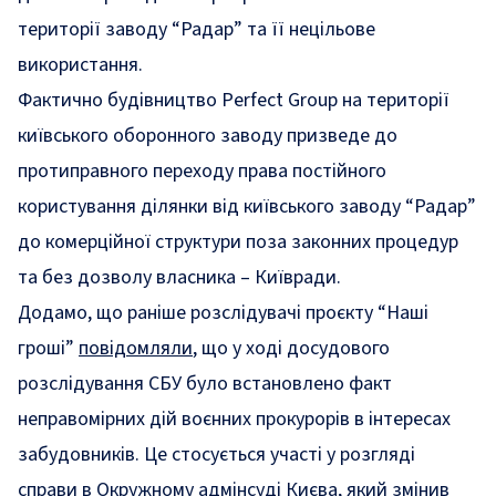
території заводу “Радар” та її нецільове
використання.
Фактично будівництво Perfect Group на території
київського оборонного заводу призведе до
протиправного переходу права постійного
користування ділянки від київського заводу “Радар”
до комерційної структури поза законних процедур
та без дозволу власника – Київради.
Додамо, що раніше розслідувачі проєкту “Наші
гроші”
повідомляли
,
що у ході досудового
розслідування СБУ було встановлено факт
неправомірних дій воєнних прокурорів в інтересах
забудовників. Це стосується участі у розгляді
справи в Окружному адмінсуді Києва, який змінив