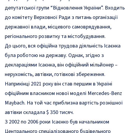
депутатської групи “Відновлення України”. Входить
до
комітету
Верховної Ради з питань організації
державної влади, місцевого самоврядування,
регіонального розвитку та містобудування.
До цього, вся офіційна трудова діяльність Ісаєнка
була роботою на державу. Однак, згідно з
деклараціями
Ісаєнка, він офіційний мільйонер –
нерухомість, автівки, готівкові збереження.
Наприкінці 2021 року він став першим в Україні
офіційним власником нової моделі Mercedes-Benz
Maybach. На той час приблизна
вартість
розкішної
автівки складала $ 350 тисяч.
З 2002 по 2006 роки Ісаєнко був начальником
Центрального спеціалізованого будівельного