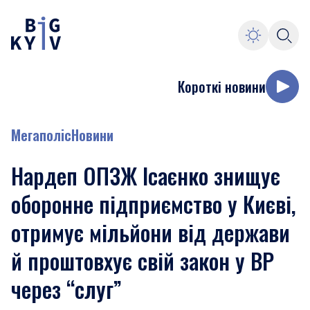
Короткі новини
Мегаполіс
Новини
Нардеп ОПЗЖ Ісаєнко знищує
оборонне підприємство у Києві,
отримує мільйони від держави
й проштовхує свій закон у ВР
через “слуг”