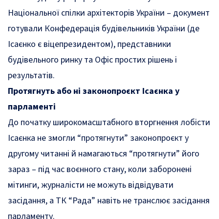
Національної спілки архітекторів України – документ
готували Конфедерація будівельників України (де
Ісаєнко є віцепрезидентом), представники
будівельного ринку та Офіс простих рішень і
результатів.
Протягнуть або ні законопроєкт Ісаєнка у
парламенті
До початку широкомасштабного вторгнення лобісти
Ісаєнка не змогли “протягнути” законопроєкт у
другому читанні й намагаються “протягнути” його
зараз – під час воєнного стану, коли заборонені
мітинги, журналісти не можуть відвідувати
засідання, а ТК “Рада” навіть не транслює засідання
парламенту.