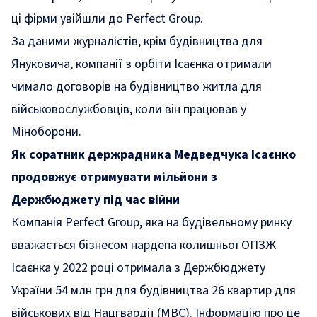
ці фірми увійшли до Perfect Group.
За даними журналістів, крім будівництва для
Януковича, компанії з орбіти Ісаєнка отримали
чимало договорів на будівництво житла для
військовослужбовців, коли він працював у
Міноборони.
Як
соратник
держрадника Медведчука Ісаєнко
продовжує отримувати
мільйони з
Держбюджету під час війни
Компанія Perfect Group, яка на будівельному ринку
вважається бізнесом нардепа колишньої ОПЗЖ
Ісаєнка у 2022 році отримала з Держбюджету
України 54 млн грн для будівництва 26 квартир для
військових від Нацгвардії (МВС). Інформацію про це