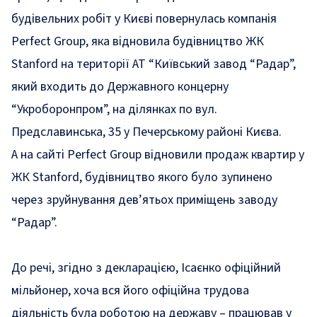
будівельних робіт у Києві повернулась компанія
Perfect Group, яка відновила будівництво ЖК
Stanford на території АТ “Київський завод “Радар”,
який входить до Державного концерну
“Укроборонпром”, на ділянках по вул.
Предславинська, 35 у Печерському районі Києва.
А на сайті Perfect Group відновили продаж квартир у
ЖК Stanford, будівництво якого було зупинено
через зруйнування дев’ятьох приміщень заводу
“Радар”.
До речі, згідно з декларацією, Ісаєнко офіційний
мільйонер, хоча вся його офіційна трудова
діяльність була роботою на державу – працював у