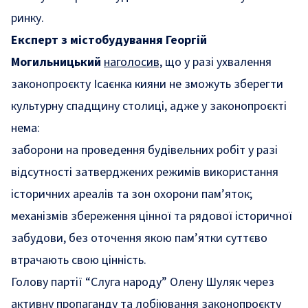
ринку.
Експерт з містобудування Георгій
Могильницький
наголосив,
що у разі ухвалення
законопроєкту Ісаєнка кияни не зможуть зберегти
культурну спадщину столиці, адже у законопроєкті
нема:
заборони на проведення будівельних робіт у разі
відсутності затверджених режимів використання
історичних ареалів та зон охорони пам’яток;
механізмів збереження цінної та рядової історичної
забудови, без оточення якою пам’ятки суттєво
втрачають свою цінність.
Голову партії “Слуга народу” Олену Шуляк через
активну пропаганду та лобіювання законопроєкту