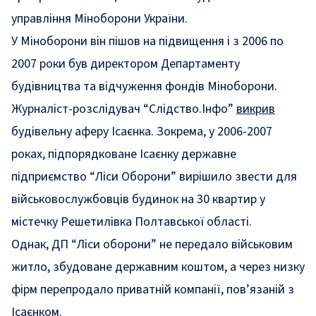
управління Міноборони України.
У Міноборони він пішов на підвищення і з 2006 по
2007 роки був директором Департаменту
будівництва та відчуження фондів Міноборони.
Журналіст-розслідувач “Слідство.Інфо”
викрив
будівельну аферу Ісаєнка. Зокрема, у 2006-2007
роках, підпорядковане Ісаєнку державне
підприємство “Ліси Оборони” вирішило звести для
військовослужбовців будинок на 30 квартир у
містечку Решетилівка Полтавської області.
Однак, ДП “Ліси оборони” не передало військовим
житло, збудоване державним коштом, а через низку
фірм перепродало приватній компанії, пов’язаній з
Ісаєнком.