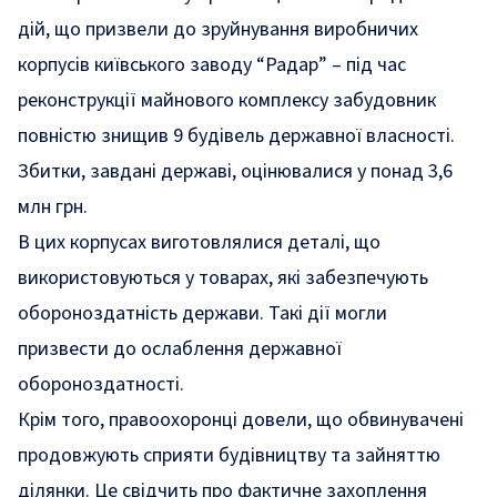
дій, що призвели до зруйнування виробничих
корпусів київського заводу “Радар” – під час
реконструкції майнового комплексу забудовник
повністю
знищив
9 будівель державної власності.
Збитки, завдані державі, оцінювалися у понад 3,6
млн грн.
В цих корпусах виготовлялися деталі, що
використовуються у товарах, які забезпечують
обороноздатність держави. Такі дії могли
призвести до ослаблення державної
обороноздатності.
Крім того, правоохоронці довели, що обвинувачені
продовжують сприяти будівництву та зайняттю
ділянки. Це свідчить про фактичне захоплення