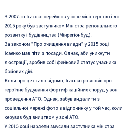
З 2007-го Ісаєнко перейшов у інше міністерство і до
2015 року був заступником Міністра регіонального
розвитку і будівництва (Мінрегіонбуд).
За законом “Про очищення влади” у 2015 році
Ісаєнко мав піти з посади. Однак, аби уникнути
люстрації, зробив собі фейковий статус учасника
бойових дій.
Коли про це стало відомо, Ісаєнко розповів про
героїчне будування фортифікаційних споруд у зоні
проведення АТО. Однак, забув видалити з
соціальної мережі фото з відпочинку у той час, коли
керував будівництвом у зоні АТО.
У 2015 році нардепи
змусили
заступника міністра