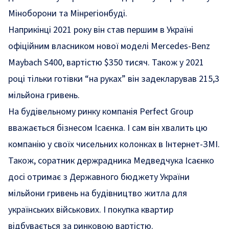
Міноборони та Мінрегіонбуді.
Наприкінці 2021 року він став першим в Україні
офіційним власником нової моделі Mercedes-Benz
Maybach S400, вартістю $350 тисяч. Також у 2021
році тільки готівки “на руках” він задекларував 215,3
мільйона гривень.
На будівельному ринку компанія
Perfect Group
вважається бізнесом Ісаєнка. І сам він хвалить цю
компанію у своїх чисельних колонках в Інтернет-ЗМІ.
Також, соратник держрадника Медведчука Ісаєнко
досі отримає з Державного бюджету України
мільйони гривень на будівництво житла для
українських військових. І покупка квартир
відбувається за ринковою вартістю.