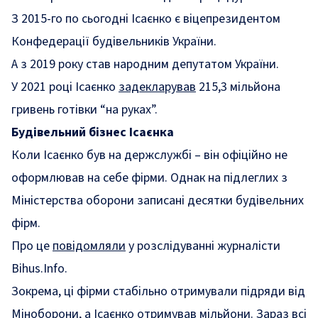
З 2015-го по сьогодні Ісаєнко є віцепрезидентом
Конфедерації будівельників України.
А з 2019 року став народним депутатом України.
У 2021 році Ісаєнко
задекларував
215,3 мільйона
гривень готівки “на руках”.
Будівельний бізнес Ісаєнка
Коли Ісаєнко був на держслужбі – він офіційно не
оформлював на себе фірми. Однак на підлеглих з
Міністерства оборони записані десятки будівельних
фірм.
Про це
повідомляли
у розслідуванні журналісти
Bihus.Info.
Зокрема, ці фірми стабільно отримували підряди від
Міноборони, а Ісаєнко отримував мільйони. Зараз всі