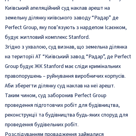
Київський апеляційний суд наклав арешт на
земельну ділянку київського заводу “Радар” де
Perfect Group, яку пов’язують з нардепом Ісаєнком,
будує житловий комплекс Stanford.
Згідно з
ухвалою,
суд визнав, що земельна ділянка
на території АТ “Київський завод “Радар”, де Perfect
Group будує ЖК Stanford має сліди кримінальних
правопорушень – руйнування виробничих корпусів.
Аби зберегти ділянку суд наклав на неї арешт.
Таким чином, суд заборонив Perfect Group
проведення підготовчих робіт для будівництва,
реконструкції та будівництва будь-яких споруд для
проведення будівельних робіт.
Розслідуванням провадження займалися