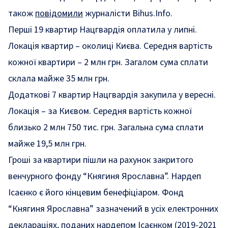
також
повідомили
журналісти Bihus.Info.
Перші 19 квартир Нацгвардія оплатила у липні.
Локація квартир – околиці Києва. Середня вартість
кожної квартири – 2 млн грн. Загалом сума сплати
склала майже 35 млн грн.
Додаткові 7 квартир Нацгвардія закупила у вересні.
Локація – за Києвом. Середня вартість кожної
близько 2 млн 750 тис. грн. Загальна сума сплати
майже 19,5 млн грн.
Гроші за квартири пішли на рахунок закритого
венчурного фонду “Княгиня Ярославна”. Нардеп
Ісаєнко є його кінцевим бенефіціаром. Фонд
“Княгиня Ярославна”
зазначений
в усіх електронних
деклараціях, поданих нардепом Ісаєнком (2019-2021