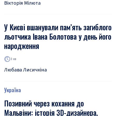
Вікторія Мілюта
У Києві вшанували пам’ять загиблого
льотчика Івана Болотова у день його
народження
3 хв
Любава Лисичкіна
Україна
Позивний через кохання до
Мальвіни: історія 3D-дизайнера,