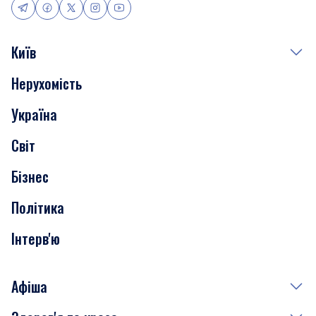
Київ
Нерухомість
Події
Україна
Скандали
Світ
Нерухомість
Бізнес
Транспорт
Політика
Інтерв'ю
Афіша