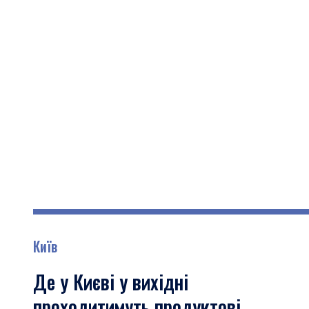
Київ
Де у Києві у вихідні
проходитимуть продуктові