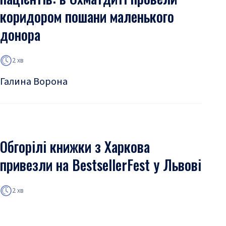
коридором пошани маленького
донора
2 хв
Галина Ворона
Обгорілі книжки з Харкова
привезли на BestsellerFest у Львові
2 хв