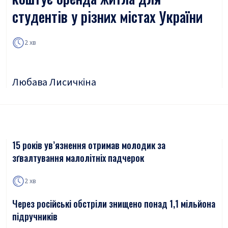
студентів у різних містах України
2 хв
Любава Лисичкіна
15 років ув’язнення отримав молодик за
зґвалтування малолітніх падчерок
2 хв
Через російські обстріли знищено понад 1,1 мільйона
підручників