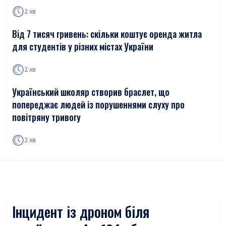
2 хв
Від 7 тисяч гривень: скільки коштує оренда житла
для студентів у різних містах України
2 хв
Український школяр створив браслет, що
попереджає людей із порушеннями слуху про
повітряну тривогу
2 хв
Інцидент із дроном біля