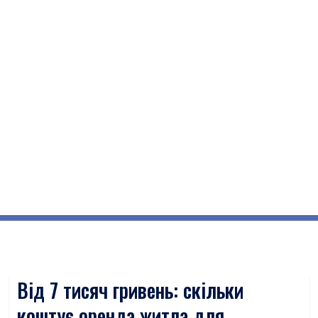
Від 7 тисяч гривень: скільки
коштує оренда житла для