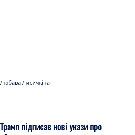
Любава Лисичкіна
Трамп підписав нові укази про