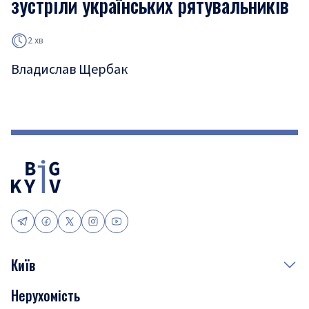
зустріли українських рятувальників
2 хв
Владислав Щербак
Київ
Нерухомість
Події