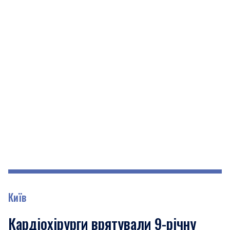
Київ
Кардіохірурги врятували 9-річну