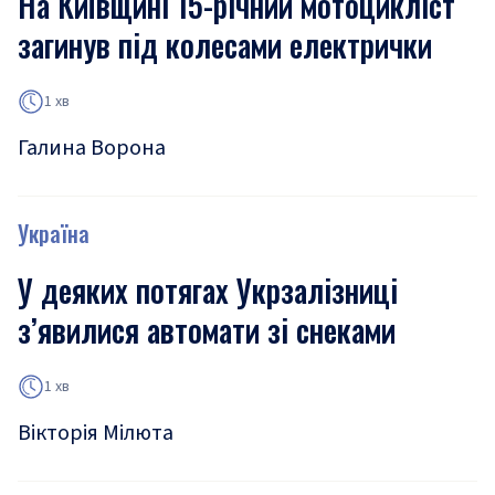
На Київщині 15-річний мотоцикліст
загинув під колесами електрички
1 хв
Галина Ворона
Україна
У деяких потягах Укрзалізниці
з’явилися автомати зі снеками
1 хв
Вікторія Мілюта