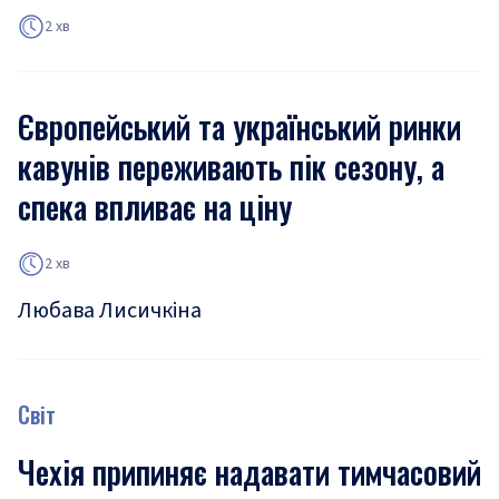
2 хв
Європейський та український ринки
кавунів переживають пік сезону, а
спека впливає на ціну
2 хв
Любава Лисичкіна
Світ
Чехія припиняє надавати тимчасовий