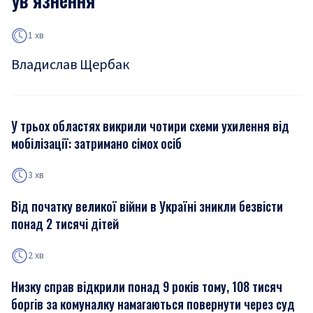
1 хв
Владислав Щербак
У трьох областях викрили чотири схеми ухилення від
мобілізації: затримано сімох осіб
3 хв
Від початку великої війни в Україні зникли безвісти
понад 2 тисячі дітей
2 хв
Низку справ відкрили понад 9 років тому, 108 тисяч
боргів за комуналку намагаються повернути через суд