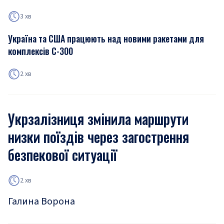
3 хв
Україна та США працюють над новими ракетами для
комплексів С-300
2 хв
Укрзалізниця змінила маршрути
низки поїздів через загострення
безпекової ситуації
2 хв
Галина Ворона