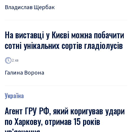
Владислав Щербак
На виставці у Києві можна побачити
сотні унікальних сортів гладіолусів
2 хв
Галина Ворона
Україна
Агент ГРУ РФ, який коригував удари
по Харкову, отримав 15 років
ув’язнення