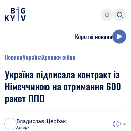
Короткі новини
Новини
Україна
Хроніки війни
Україна підписала контракт із
Німеччиною на отримання 600
ракет ППО
Владислав Щербак
В
Щ
1 хв
Автори