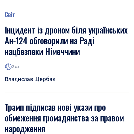
Світ
Інцидент із дроном біля українських
Ан-124 обговорили на Раді
нацбезпеки Німеччини
2 хв
Владислав Щербак
Трамп підписав нові укази про
обмеження громадянства за правом
народження