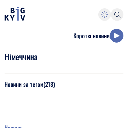
Короткі новини
Німеччина
Новини за тегом
(
218
)
Новини