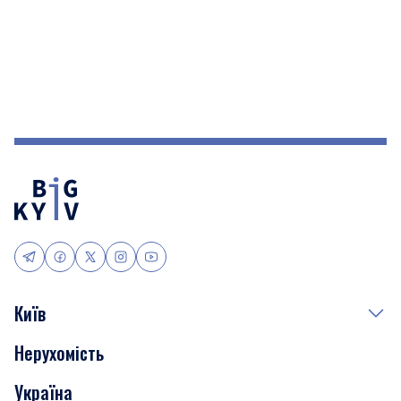
Київ
Нерухомість
Події
Україна