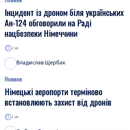
Інцидент із дроном біля українських
Ан-124 обговорили на Раді
нацбезпеки Німеччини
2 хв
Владислав Щербак
В
Щ
Новини
Німецькі аеропорти терміново
встановлюють захист від дронів
1 хв