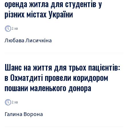
оренда житла для студентів у
різних містах України
2 хв
Любава Лисичкіна
Шанс на життя для трьох пацієнтів:
в Охматдиті провели коридором
пошани маленького донора
2 хв
Галина Ворона