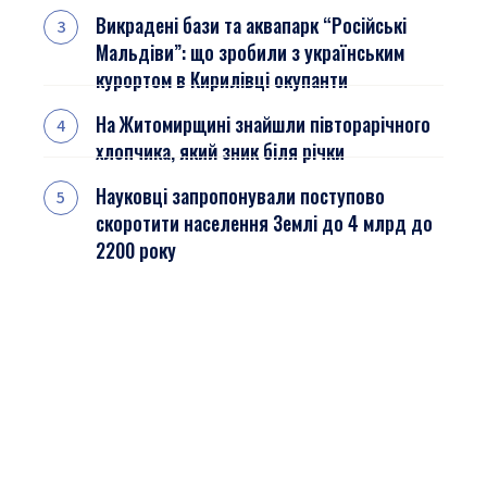
Викрадені бази та аквапарк “Російські
Мальдіви”: що зробили з українським
курортом в Кирилівці окупанти
На Житомирщині знайшли півторарічного
хлопчика, який зник біля річки
Науковці запропонували поступово
скоротити населення Землі до 4 млрд до
2200 року