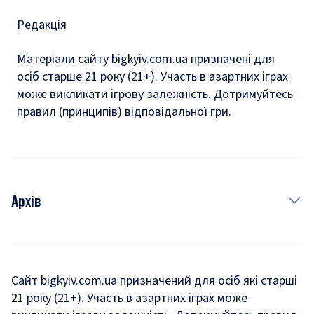
Редакція
Матеріали сайту bigkyiv.com.ua призначені для
осіб старше 21 року (21+). Участь в азартних іграх
може викликати ігрову залежність. Дотримуйтесь
правил (принципів) відповідальної гри.
Архів
Новини
Історія
Сайт bigkyiv.com.ua призначений для осіб які старші
21 року (21+). Участь в азартних іграх може
Комуналка