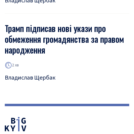
Владислав Щербак
Трамп підписав нові укази про
обмеження громадянства за правом
народження
2 хв
Владислав Щербак