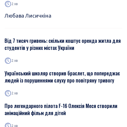
2 хв
Любава Лисичкіна
Від 7 тисяч гривень: скільки коштує оренда житла для
студентів у різних містах України
2 хв
Український школяр створив браслет, що попереджає
людей із порушеннями слуху про повітряну тривогу
2 хв
Про легендарного пілота F-16 Олексія Меся створили
анімаційний фільм для дітей
2 хв