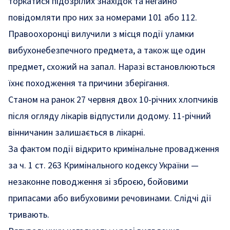
торкатися підозрілих знахідок та негайно
повідомляти про них за номерами 101 або 112.
Правоохоронці вилучили з місця події уламки
вибухонебезпечного предмета, а також ще один
предмет, схожий на запал. Наразі встановлюються
їхнє походження та причини зберігання.
Станом на ранок 27 червня двох 10-річних хлопчиків
після огляду лікарів відпустили додому. 11-річний
вінничанин залишається в лікарні.
За фактом події відкрито кримінальне провадження
за ч. 1 ст. 263 Кримінального кодексу України —
незаконне поводження зі зброєю, бойовими
припасами або вибуховими речовинами. Слідчі дії
тривають.