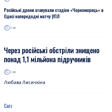
Російські дрони атакували стадіон «Чорноморець» в
Одесі напередодні матчу УПЛ
2 хв
Через російські обстріли знищено
понад 1,1 мільйона підручників
2 хв
Любава Лисичкіна
Світ