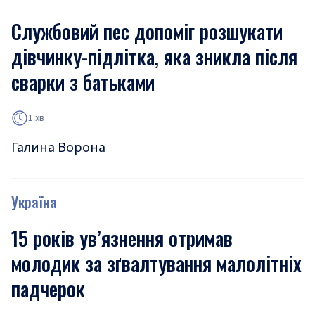
Службовий пес допоміг розшукати
дівчинку-підлітка, яка зникла після
сварки з батьками
1 хв
Галина Ворона
Україна
15 років ув’язнення отримав
молодик за зґвалтування малолітніх
падчерок