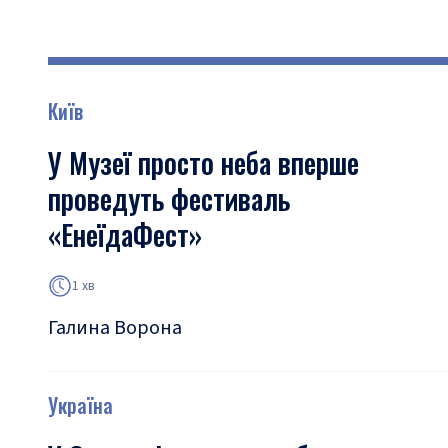
Київ
У Музеї просто неба вперше
проведуть фестиваль
«ЕнеїдаФест»
1 хв
Галина Ворона
Україна