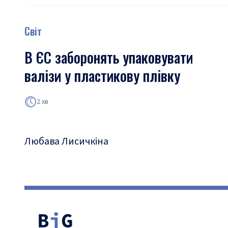
Світ
В ЄС заборонять упаковувати
валізи у пластикову плівку
2 хв
Любава Лисичкіна