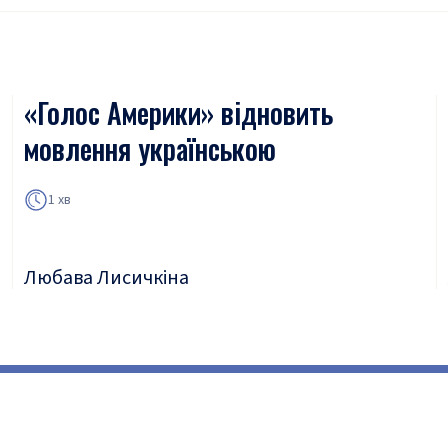
«Голос Америки» відновить
мовлення українською
1 хв
Любава Лисичкіна