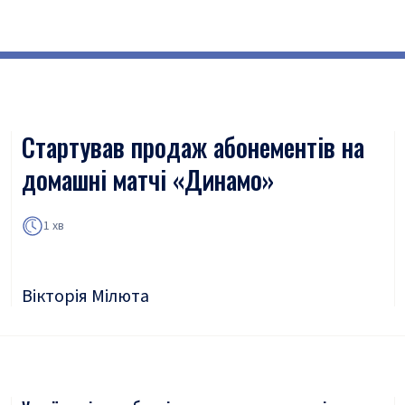
Стартував продаж абонементів на
домашні матчі «Динамо»
1 хв
Вікторія Мілюта