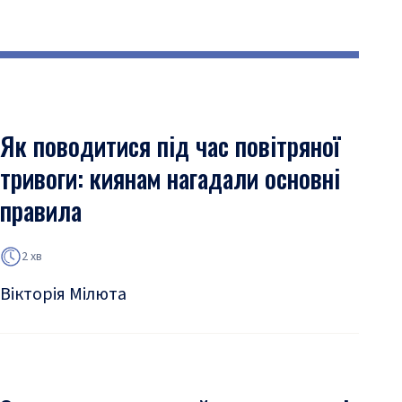
Як поводитися під час повітряної
тривоги: киянам нагадали основні
правила
2 хв
Вікторія Мілюта