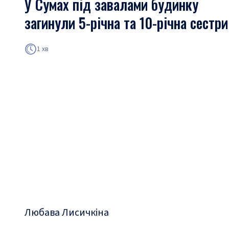
У Сумах під завалами будинку
загинули 5-річна та 10-річна сестри
1 хв
Любава Лисичкіна