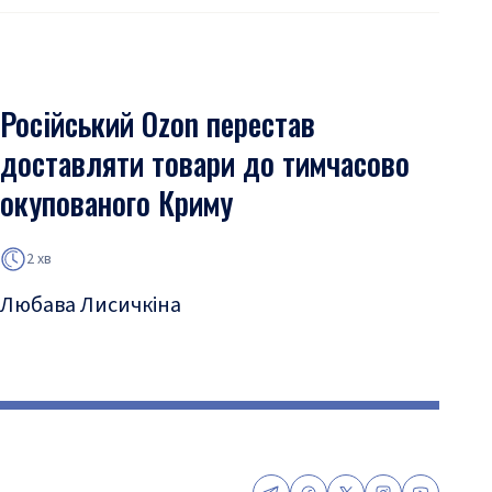
Російський Ozon перестав
доставляти товари до тимчасово
окупованого Криму
2 хв
Любава Лисичкіна