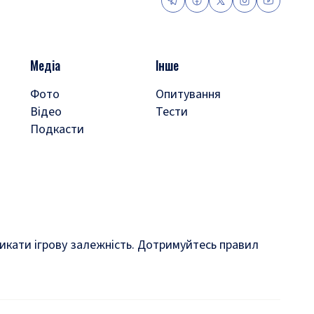
Медіа
Інше
Фото
Опитування
Відео
Тести
Подкасти
кликати ігрову залежність. Дотримуйтесь правил