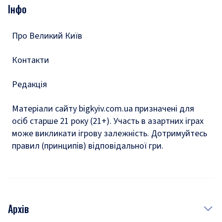
Подкасти
Інфо
Тести
Про Великий Київ
Контакти
Редакція
Матеріали сайту bigkyiv.com.ua призначені для
осіб старше 21 року (21+). Участь в азартних іграх
може викликати ігрову залежність. Дотримуйтесь
правил (принципів) відповідальної гри.
Архів