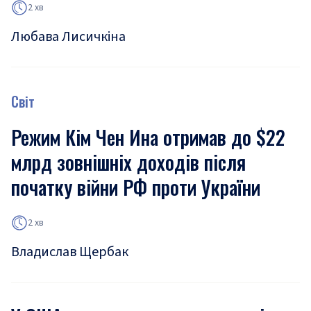
2 хв
Любава Лисичкіна
Світ
Режим Кім Чен Ина отримав до $22
млрд зовнішніх доходів після
початку війни РФ проти України
2 хв
Владислав Щербак