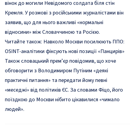
вінок до могили Невідомого солдата біля стін
Кремля. У розмові з російськими журналістами він
заявив, що для нього важливі «нормальні
відносини» між Словаччиною та Росією.
Читайте також:
Навколо Москви посилюють ППО:
OSINT-аналітики фіксують нові позиції «Панцирів»
Також словацький прем’єр повідомив, що хоче
обговорити з Володимиром Путіним «деякі
практичні питання» та передати йому певні
«меседжі» від політиків ЄС. За словами Фіцо, його
поїздкою до Москви нібито цікавилися «чимало
людей».