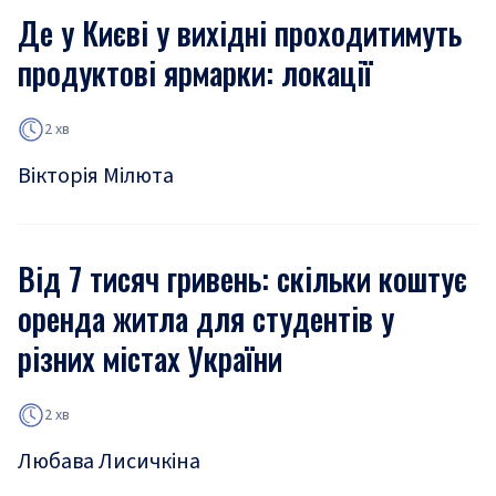
Де у Києві у вихідні проходитимуть
продуктові ярмарки: локації
2 хв
Вікторія Мілюта
Від 7 тисяч гривень: скільки коштує
оренда житла для студентів у
різних містах України
2 хв
Любава Лисичкіна