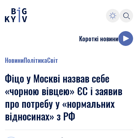
Короткі новини
Новини
Політика
Світ
Фіцо у Москві назвав себе
«чорною вівцею» ЄС і заявив
про потребу у «нормальних
відносинах» з РФ