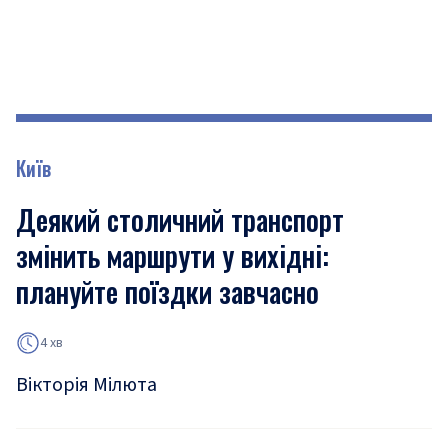
Київ
Деякий столичний транспорт
змінить маршрути у вихідні:
плануйте поїздки завчасно
4 хв
Вікторія Мілюта