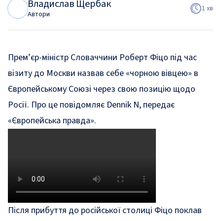
Владислав Щербак
В
Щ
1 хв
Автори
Прем’єр-міністр Словаччини Роберт Фіцо під час
візиту до Москви назвав себе «чорною вівцею» в
Європейському Союзі через свою позицію щодо
Росії. Про це повідомляє Dennik N, передає
«Європейська правда».
Після прибуття до російської столиці Фіцо поклав