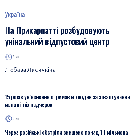
Україна
На Прикарпатті розбудовують
унікальний відпустовий центр
3 хв
Любава Лисичкіна
15 років ув’язнення отримав молодик за зґвалтування
малолітніх падчерок
2 хв
Через російські обстріли знищено понад 1,1 мільйона