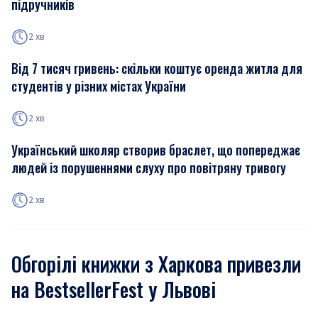
підручників
2 хв
Від 7 тисяч гривень: скільки коштує оренда житла для
студентів у різних містах України
2 хв
Український школяр створив браслет, що попереджає
людей із порушеннями слуху про повітряну тривогу
2 хв
Обгорілі книжки з Харкова привезли
на BestsellerFest у Львові