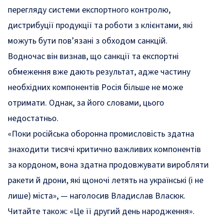
перегляду системи експортного контролю,
дистрибуції продукції та роботи з клієнтами, які
можуть бути пов’язані з обходом санкцій.
Водночас він визнав, що санкції та експортні
обмеження вже дають результат, адже частину
необхідних компонентів Росія більше не може
отримати. Однак, за його словами, цього
недостатньо.
«
Поки російська оборонна промисловість здатна
знаходити тисячі критично важливих компонентів
за кордоном, вона здатна продовжувати виробляти
ракети й дрони, які щоночі летять на українські (і не
лише) міста
», — наголосив Владислав Власюк.
Читайте також:
«Це її другий день народження».