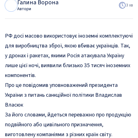
Галина Ворона
Г
В
3 хв
Автори
РФ досі масово використовує іноземні комплектуючі
для виробництва зброї, якою вбиває українців. Так,
у дронах і ракетах, якими Росія атакувала Україну
лише цієї ночі, виявили близько 35 тисяч іноземних
компонентів.
Про це
повідомив
уповноважений президента
України з питань санкційної політики Владислав
Власюк
За його словами, йдеться переважно про продукцію
подвійного або цивільного призначення,
виготовлену компаніями з різних країн світу.