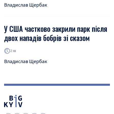
Владислав Щербак
У США частково закрили парк після
двох нападів бобрів зі сказом
2 хв
Владислав Щербак