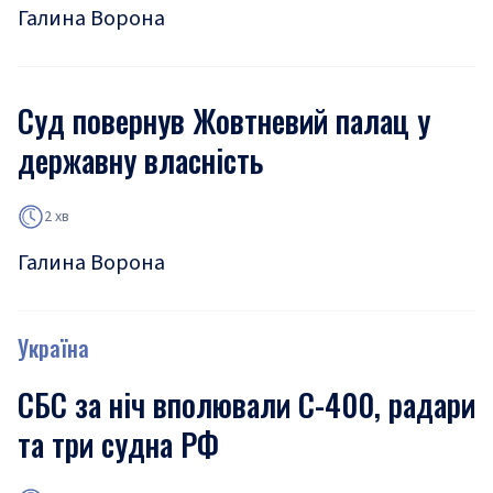
Галина Ворона
Суд повернув Жовтневий палац у
державну власність
2 хв
Галина Ворона
Україна
СБС за ніч вполювали С-400, радари
та три судна РФ