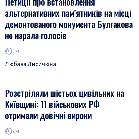
Петиції про встановлення
альтернативних пам’ятників на місці
демонтованого монумента Булгакова
не нарала голосів
3 хв
Любава Лисичкіна
Розстріляли шістьох цивільних на
Київщині: 11 військових РФ
отримали довічні вироки
2 хв