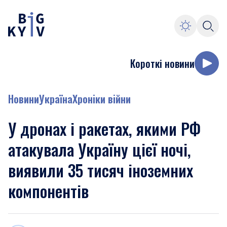
Короткі новини
Новини
Україна
Хроніки війни
У дронах і ракетах, якими РФ
атакувала Україну цієї ночі,
виявили 35 тисяч іноземних
компонентів