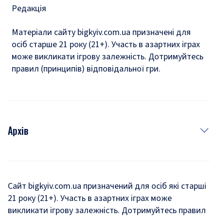
Редакція
Матеріали сайту bigkyiv.com.ua призначені для
осіб старше 21 року (21+). Участь в азартних іграх
може викликати ігрову залежність. Дотримуйтесь
правил (принципів) відповідальної гри.
Архів
Новини
Історія
Сайт bigkyiv.com.ua призначений для осіб які старші
21 року (21+). Участь в азартних іграх може
Комуналка
викликати ігрову залежність. Дотримуйтесь правил