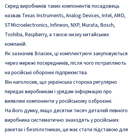
Серед виробників таких компонентів посадовець
назвав Texas Instruments, Analog Devices, Intel, AMD,
STMicroelectronics, Infineon, NXP, Murata, Bosch,
Toshiba, Raspberry, а також низку китайських
компаній.
Як зазначив Власюк, ці комплектуючі закуповуються
через мережі посередників, після чого потрапляють
на російські оборонні підприємства.
Він наголосив, що українська сторона регулярно
передає виробникам і урядам інформацію про
виявлені компоненти у російському озброєнні.
На його думку, якщо десятки тисяч деталей певного
виробника систематично знаходять у російських
ракетах і безпілотниках, це має стати підставою для