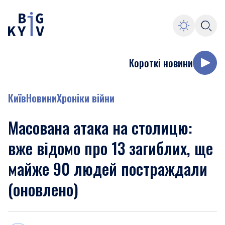
Короткі новини
Київ
Новини
Хроніки війни
Масована атака на столицю:
вже відомо про 13 загиблих, ще
майже 90 людей постраждали
(оновлено)