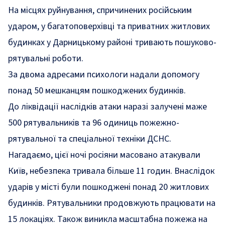
На місцях руйнування, спричинених російським
ударом, у багатоповерхівці та приватних житлових
будинках у Дарницькому районі тривають пошуково-
рятувальні роботи.
За двома адресами психологи надали допомогу
понад 50 мешканцям пошкоджених будинків.
До ліквідації наслідків атаки наразі залучені маже
500 рятувальників та 96 одиниць пожежно-
рятувальної та спеціальної техніки ДСНС.
Нагадаємо, цієї ночі росіяни масовано атакували
Київ, небезпека тривала більше 11 годин. Внаслідок
ударів
у місті були пошкоджені понад 20 житлових
будинків
. Рятувальники продовжують працювати на
15 локаціях. Також виникла масштабна пожежа на