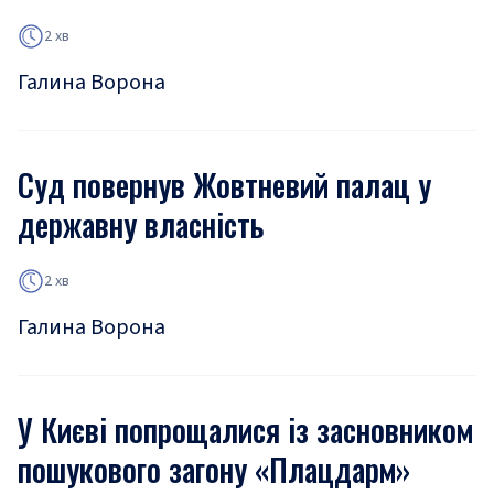
2 хв
Галина Ворона
Суд повернув Жовтневий палац у
державну власність
2 хв
Галина Ворона
У Києві попрощалися із засновником
пошукового загону «Плацдарм»