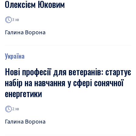
Олексієм Юковим
3 хв
Галина Ворона
Україна
Нові професії для ветеранів: стартує
набір на навчання у сфері сонячної
енергетики
2 хв
Галина Ворона