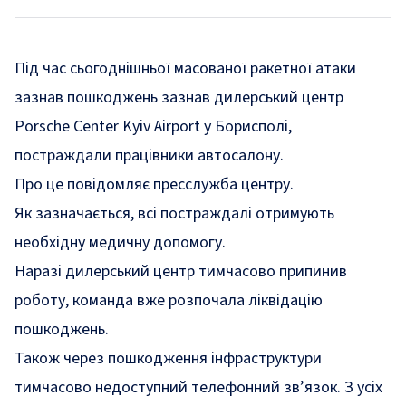
Під час сьогоднішньої масованої ракетної атаки
зазнав пошкоджень зазнав дилерський центр
Porsche Center Kyiv Airport у Борисполі,
постраждали працівники автосалону.
Про це
повідомляє
пресслужба центру.
Як зазначається, всі постраждалі отримують
необхідну медичну допомогу.
Наразі дилерський центр тимчасово припинив
роботу, команда вже розпочала ліквідацію
пошкоджень.
Також через пошкодження інфраструктури
тимчасово недоступний телефонний зв’язок. З усіх