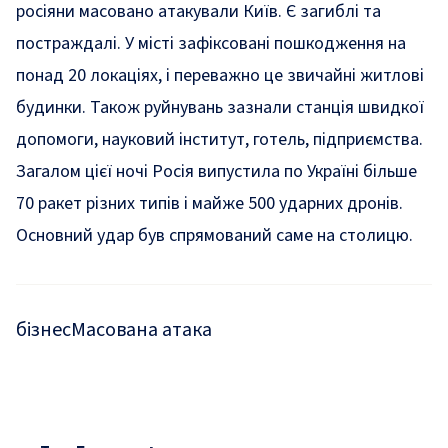
росіяни
масовано атакували Київ. Є загиблі та
постраждалі
. У місті зафіксовані пошкодження на
понад 20 локаціях, і переважно це звичайні житлові
будинки. Також руйнувань зазнали станція швидкої
допомоги, науковий інститут, готель, підприємства.
Загалом цієї ночі Росія випустила по Україні більше
70 ракет різних типів і майже 500 ударних дронів.
Основний удар був спрямований саме на столицю.
бізнес
Масована атака