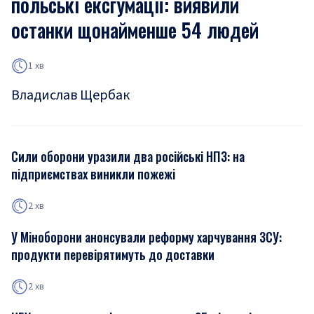
польські ексгумації: виявили
останки щонайменше 54 людей
1 хв
Владислав Щербак
Сили оборони уразили два російські НПЗ: на
підприємствах виникли пожежі
2 хв
У Міноборони анонсували реформу харчування ЗСУ:
продукти перевірятимуть до доставки
2 хв