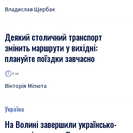
Владислав Щербак
Деякий столичний транспорт
змінить маршрути у вихідні:
плануйте поїздки завчасно
4 хв
Вікторія Мілюта
Україна
На Волині завершили українсько-