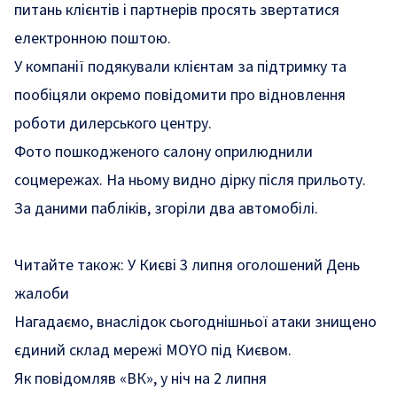
питань клієнтів і партнерів просять звертатися
електронною поштою.
У компанії подякували клієнтам за підтримку та
пообіцяли окремо повідомити про відновлення
роботи дилерського центру.
Фото пошкодженого салону оприлюднили
соцмережах. На ньому видно дірку після прильоту.
За даними пабліків, згоріли два автомобілі.
Читайте також:
У Києві 3 липня оголошений День
жалоби
Нагадаємо, внаслідок сьогоднішньої атаки
знищено
єдиний склад мережі MOYO під Києвом.
Як повідомляв «ВК», у ніч на 2 липня