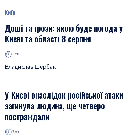
Київ
Дощі та грози: якою буде погода у
Києві та області 8 серпня
1 хв
Владислав Щербак
У Києві внаслідок російської атаки
загинула людина, ще четверо
постраждали
3 хв