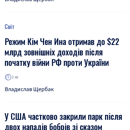
Світ
Режим Кім Чен Ина отримав до $22
млрд зовнішніх доходів після
початку війни РФ проти України
2 хв
Владислав Щербак
У США частково закрили парк після
двох нападів бобрів зі сказом