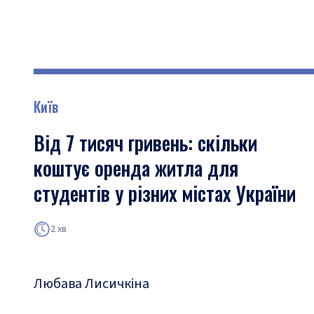
Київ
Від 7 тисяч гривень: скільки
коштує оренда житла для
студентів у різних містах України
2 хв
Любава Лисичкіна