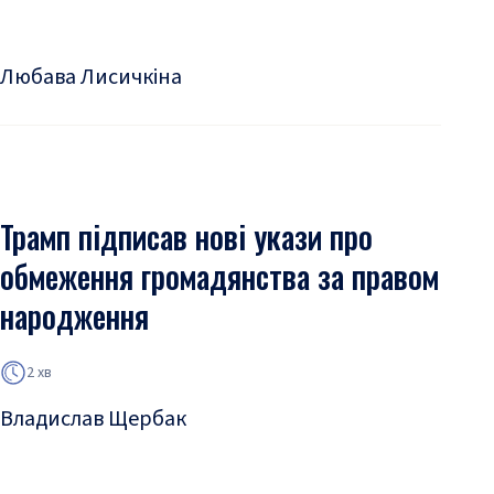
Любава Лисичкіна
Трамп підписав нові укази про
обмеження громадянства за правом
народження
2 хв
Владислав Щербак