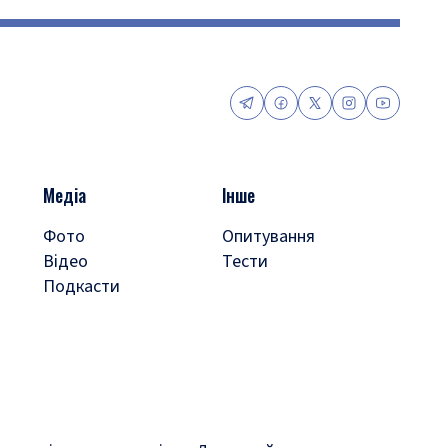
Медіа
Інше
Фото
Опитування
Відео
Тести
Подкасти