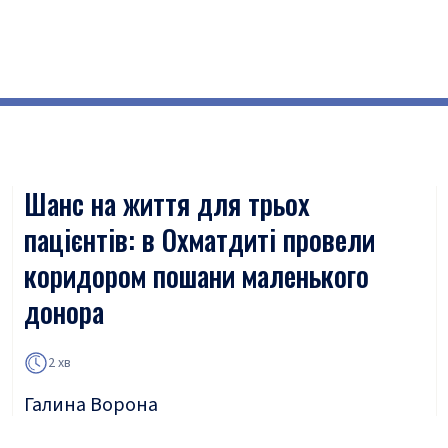
Шанс на життя для трьох
пацієнтів: в Охматдиті провели
коридором пошани маленького
донора
2 хв
Галина Ворона