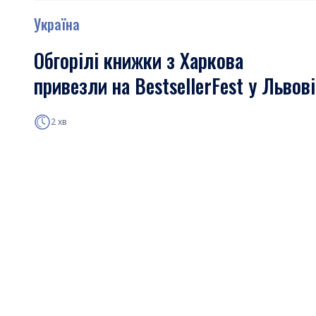
Україна
Обгорілі книжки з Харкова
привезли на BestsellerFest у Львові
2 хв