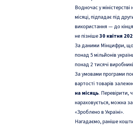
Водночас у міністерстві 
місяці, підпадає під дру
використання — до кінця
не пізніше
30 квітня 202
За даними Мінцифри, що
понад 5 мільйонів україн
понад 2 тисячі виробників
За умовами програми по
вартості товарів залежн
на місяць
. Перевірити, 
нараховується, можна за
«Зроблено в Україні».
Нагадаємо, раніше кошт