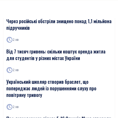
Через російські обстріли знищено понад 1,1 мільйона
підручників
2 хв
Від 7 тисяч гривень: скільки коштує оренда житла
для студентів у різних містах України
2 хв
Український школяр створив браслет, що
попереджає людей із порушеннями слуху про
повітряну тривогу
2 хв