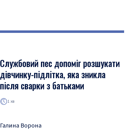
Службовий пес допоміг розшукати
дівчинку-підлітка, яка зникла
після сварки з батьками
1 хв
Галина Ворона