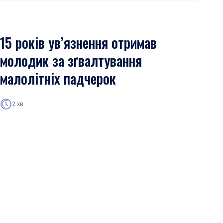
15 років ув’язнення отримав
молодик за зґвалтування
малолітніх падчерок
2 хв